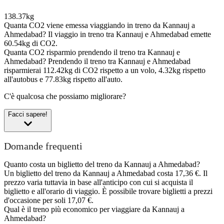
138.37kg
Quanta CO2 viene emessa viaggiando in treno da Kannauj a
Ahmedabad?
Il viaggio in treno tra Kannauj e Ahmedabad emette
60.54kg di CO2.
Quanta CO2 risparmio prendendo il treno tra Kannauj e
Ahmedabad?
Prendendo il treno tra Kannauj e Ahmedabad
risparmierai 112.42kg di CO2 rispetto a un volo, 4.32kg rispetto
all'autobus e 77.83kg rispetto all'auto.
C'è qualcosa che possiamo migliorare?
Facci sapere!
Domande frequenti
Quanto costa un biglietto del treno da Kannauj a Ahmedabad?
Un biglietto del treno da Kannauj a Ahmedabad costa 17,36 €. Il
prezzo varia tuttavia in base all'anticipo con cui si acquista il
biglietto e all'orario di viaggio. È possibile trovare biglietti a prezzi
d'occasione per soli 17,07 €.
Qual è il treno più economico per viaggiare da Kannauj a
Ahmedabad?