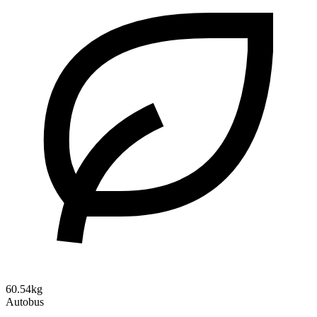
60.54kg
Autobus