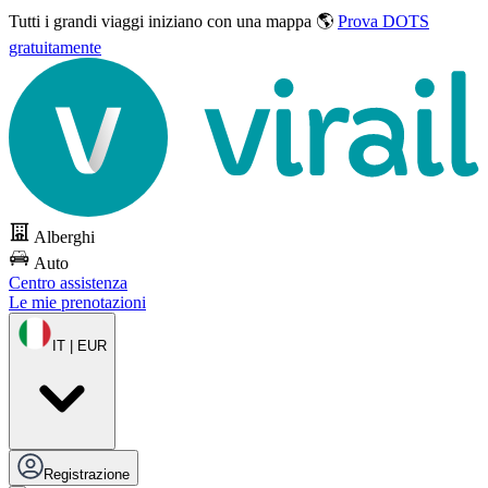
Tutti i grandi viaggi
iniziano con una mappa 🌎
Prova DOTS
gratuitamente
Alberghi
Auto
Centro assistenza
Le mie prenotazioni
IT | EUR
Registrazione