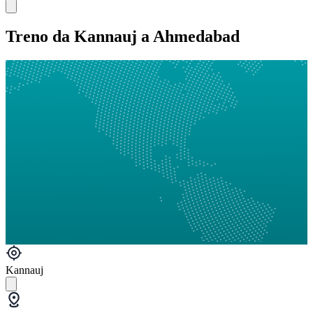
Treno da Kannauj a Ahmedabad
Kannauj