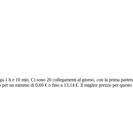
 1 h e 10 min. Ci sono 20 collegamenti al giorno, con la prima partenz
per un minimo di 0,69 € o fino a 13,14 €. Il miglior prezzo per questo 