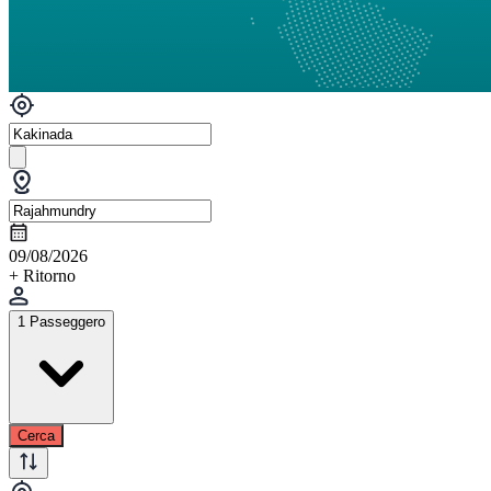
09/08/2026
+ Ritorno
1 Passeggero
Cerca