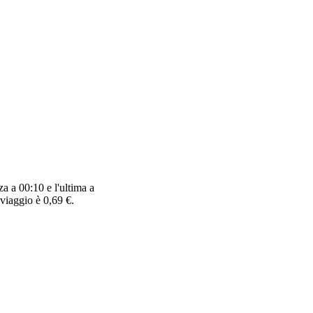
a a 00:10 e l'ultima a
viaggio è 0,69 €.