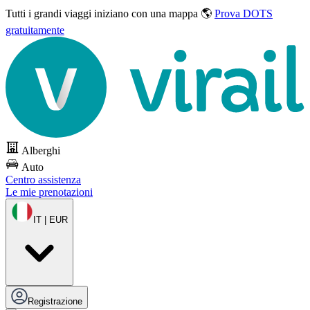
Tutti i grandi viaggi
iniziano con una mappa 🌎
Prova DOTS
gratuitamente
Alberghi
Auto
Centro assistenza
Le mie prenotazioni
IT | EUR
Registrazione