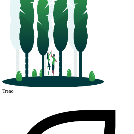
Treno