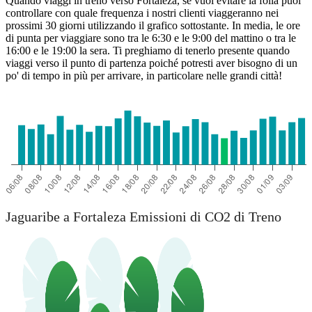
Quando viaggi in treno verso Fortaleza, se vuoi evitare la folla puoi
controllare con quale frequenza i nostri clienti viaggeranno nei
prossimi 30 giorni utilizzando il grafico sottostante. In media, le ore
di punta per viaggiare sono tra le 6:30 e le 9:00 del mattino o tra le
16:00 e le 19:00 la sera. Ti preghiamo di tenerlo presente quando
viaggi verso il punto di partenza poiché potresti aver bisogno di un
po' di tempo in più per arrivare, in particolare nelle grandi città!
Jaguaribe
Jaguaribe a Fortaleza Emissioni di CO2 di Treno