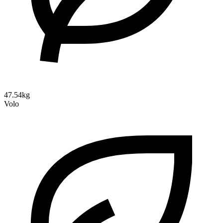
47.54kg
Volo