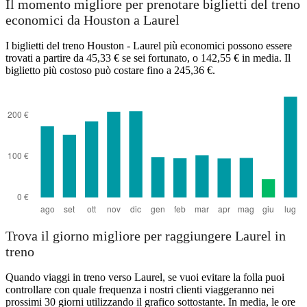
Il momento migliore per prenotare biglietti del treno
economici da Houston a Laurel
Laurel, MS
I biglietti del treno Houston - Laurel più economici possono essere
trovati a partire da 45,33 € se sei fortunato, o 142,55 € in media. Il
biglietto più costoso può costare fino a 245,36 €.
Houston, TX
Trova il giorno migliore per raggiungere Laurel in
treno
Quando viaggi in treno verso Laurel, se vuoi evitare la folla puoi
controllare con quale frequenza i nostri clienti viaggeranno nei
prossimi 30 giorni utilizzando il grafico sottostante. In media, le ore