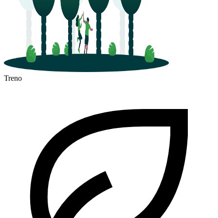
Treno