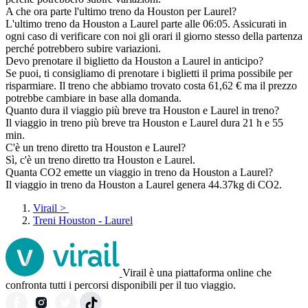
A che ora parte l'ultimo treno da Houston per Laurel?
L'ultimo treno da Houston a Laurel parte alle 06:05. Assicurati in
ogni caso di verificare con noi gli orari il giorno stesso della partenza
perché potrebbero subire variazioni.
Devo prenotare il biglietto da Houston a Laurel in anticipo?
Se puoi, ti consigliamo di prenotare i biglietti il prima possibile per
risparmiare. Il treno che abbiamo trovato costa 61,62 € ma il prezzo
potrebbe cambiare in base alla domanda.
Quanto dura il viaggio più breve tra Houston e Laurel in treno?
Il viaggio in treno più breve tra Houston e Laurel dura 21 h e 55
min.
C'è un treno diretto tra Houston e Laurel?
Sì, c'è un treno diretto tra Houston e Laurel.
Quanta CO2 emette un viaggio in treno da Houston a Laurel?
Il viaggio in treno da Houston a Laurel genera 44.37kg di CO2.
Virail
>
Treni Houston - Laurel
Virail è una piattaforma online che
confronta tutti i percorsi disponibili per il tuo viaggio.