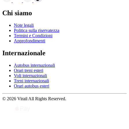
Chi siamo
Note legali
Politica sulla riservatezza
Termini e Condizioni
Approfondimenti
Internazionale
Autobus internazionali
Orari treni esteri
Voli internazionali
Treni internazionali
Orari autobus esteri
© 2026 Virail All Rights Reserved.