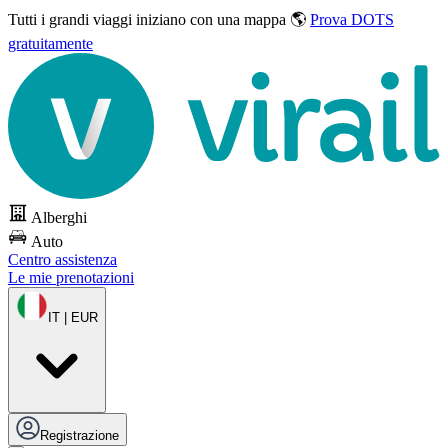
Tutti i grandi viaggi
iniziano con una mappa 🌎
Prova DOTS
gratuitamente
Alberghi
Auto
Centro assistenza
Le mie prenotazioni
IT | EUR
Registrazione