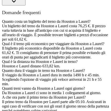
Domande frequenti
Quanto costa un biglietto del treno da Houston a Laurel?
Un biglietto del treno da Houston a Laurel costa 76,25 €. Il prezzo
varia tuttavia in base all'anticipo con cui si acquista il biglietto e
all'orario di viaggio. È possibile trovare biglietti a prezzi d'occasione
per soli 61,62 €.
Qual è il treno più economico per viaggiare da Houston a Laurel?
Il biglietto più economico disponibile da Houston a Laurel costa
61,62 €. Ti consigliamo di prenotare il prima possibile evitando gli
orari di punta per aggiudicarti il biglietto più conveniente.
Qual è la distanza tra Houston e Laurel in treno?
Houston e Laurel distano 633,82 km.
Quanto dura il viaggio in treno tra Houston e Laurel?
Il viaggio da Houston a Laurel dura in media 1490 h e 45 min.
Scegliendo l'opzione di viaggio più veloce arriverai in 21 h e 55
min.
Quanti treni vanno da Houston a Laurel ogni giorno?
Da Houston a Laurel ci sono in media 1 collegamenti al giorno.
A che ora parte il primo treno da Houston per Laurel?
Il primo treno da Houston per Laurel parte alle 05:10. Assicurati in
ogni caso di verificare con noi gli orari il giorno stesso della partenza
perché potrebbero subire variazioni.