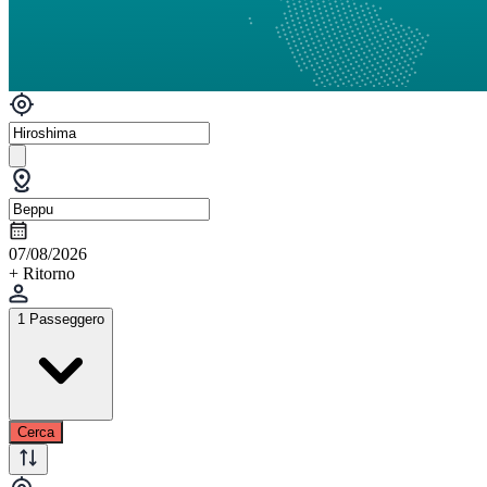
07/08/2026
+ Ritorno
1 Passeggero
Cerca