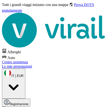
Tutti i grandi viaggi
iniziano con una mappa 🌎
Prova DOTS
gratuitamente
Alberghi
Auto
Centro assistenza
Le mie prenotazioni
IT | EUR
Registrazione