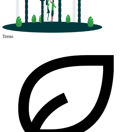
Treno