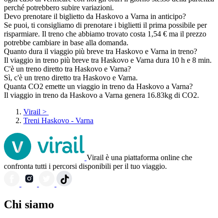
perché potrebbero subire variazioni.
Devo prenotare il biglietto da Haskovo a Varna in anticipo?
Se puoi, ti consigliamo di prenotare i biglietti il prima possibile per
risparmiare. Il treno che abbiamo trovato costa 1,54 € ma il prezzo
potrebbe cambiare in base alla domanda.
Quanto dura il viaggio più breve tra Haskovo e Varna in treno?
Il viaggio in treno più breve tra Haskovo e Varna dura 10 h e 8 min.
C'è un treno diretto tra Haskovo e Varna?
Sì, c'è un treno diretto tra Haskovo e Varna.
Quanta CO2 emette un viaggio in treno da Haskovo a Varna?
Il viaggio in treno da Haskovo a Varna genera 16.83kg di CO2.
Virail
>
Treni Haskovo - Varna
Virail è una piattaforma online che
confronta tutti i percorsi disponibili per il tuo viaggio.
Chi siamo