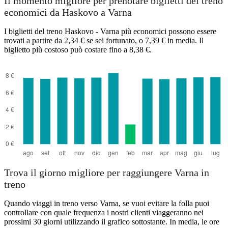
Il momento migliore per prenotare biglietti del treno
economici da Haskovo a Varna
I biglietti del treno Haskovo - Varna più economici possono essere
trovati a partire da 2,34 € se sei fortunato, o 7,39 € in media. Il
biglietto più costoso può costare fino a 8,38 €.
Haskovo
Trova il giorno migliore per raggiungere Varna in
treno
Quando viaggi in treno verso Varna, se vuoi evitare la folla puoi
controllare con quale frequenza i nostri clienti viaggeranno nei
prossimi 30 giorni utilizzando il grafico sottostante. In media, le ore