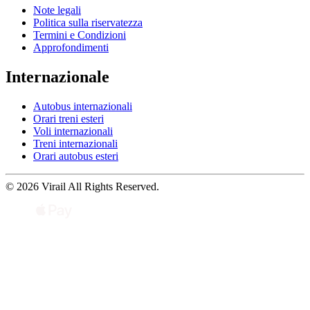
Note legali
Politica sulla riservatezza
Termini e Condizioni
Approfondimenti
Internazionale
Autobus internazionali
Orari treni esteri
Voli internazionali
Treni internazionali
Orari autobus esteri
© 2026 Virail All Rights Reserved.