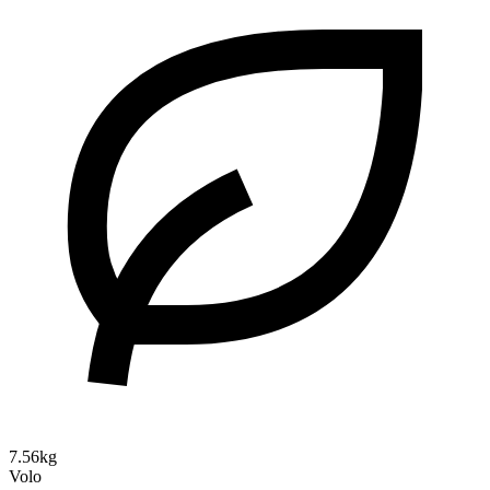
7.56kg
Volo