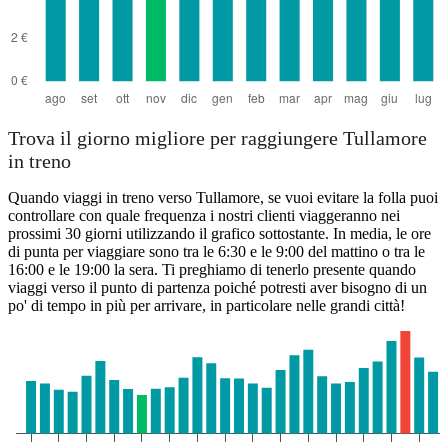
Trova il giorno migliore per raggiungere Tullamore
in treno
Quando viaggi in treno verso Tullamore, se vuoi evitare la folla puoi
controllare con quale frequenza i nostri clienti viaggeranno nei
prossimi 30 giorni utilizzando il grafico sottostante. In media, le ore
di punta per viaggiare sono tra le 6:30 e le 9:00 del mattino o tra le
16:00 e le 19:00 la sera. Ti preghiamo di tenerlo presente quando
viaggi verso il punto di partenza poiché potresti aver bisogno di un
po' di tempo in più per arrivare, in particolare nelle grandi città!