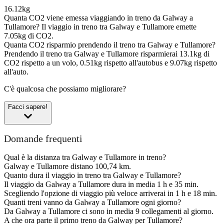
16.12kg
Quanta CO2 viene emessa viaggiando in treno da Galway a
Tullamore?
Il viaggio in treno tra Galway e Tullamore emette
7.05kg di CO2.
Quanta CO2 risparmio prendendo il treno tra Galway e Tullamore?
Prendendo il treno tra Galway e Tullamore risparmierai 13.1kg di
CO2 rispetto a un volo, 0.51kg rispetto all'autobus e 9.07kg rispetto
all'auto.
C'è qualcosa che possiamo migliorare?
Facci sapere!
Domande frequenti
Qual è la distanza tra Galway e Tullamore in treno?
Galway e Tullamore distano 100,74 km.
Quanto dura il viaggio in treno tra Galway e Tullamore?
Il viaggio da Galway a Tullamore dura in media 1 h e 35 min.
Scegliendo l'opzione di viaggio più veloce arriverai in 1 h e 18 min.
Quanti treni vanno da Galway a Tullamore ogni giorno?
Da Galway a Tullamore ci sono in media 9 collegamenti al giorno.
A che ora parte il primo treno da Galway per Tullamore?