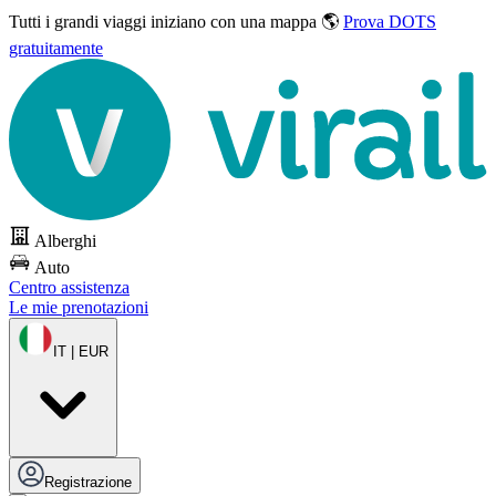
Tutti i grandi viaggi
iniziano con una mappa 🌎
Prova DOTS
gratuitamente
Alberghi
Auto
Centro assistenza
Le mie prenotazioni
IT | EUR
Registrazione