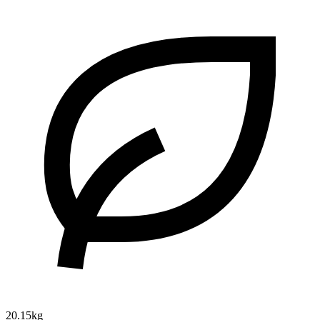
20.15kg