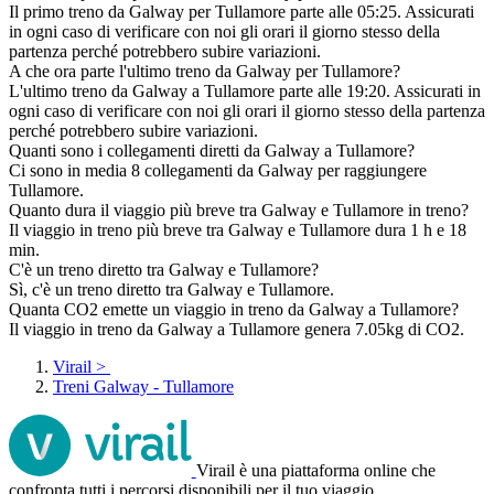
Il primo treno da Galway per Tullamore parte alle 05:25. Assicurati
in ogni caso di verificare con noi gli orari il giorno stesso della
partenza perché potrebbero subire variazioni.
A che ora parte l'ultimo treno da Galway per Tullamore?
L'ultimo treno da Galway a Tullamore parte alle 19:20. Assicurati in
ogni caso di verificare con noi gli orari il giorno stesso della partenza
perché potrebbero subire variazioni.
Quanti sono i collegamenti diretti da Galway a Tullamore?
Ci sono in media 8 collegamenti da Galway per raggiungere
Tullamore.
Quanto dura il viaggio più breve tra Galway e Tullamore in treno?
Il viaggio in treno più breve tra Galway e Tullamore dura 1 h e 18
min.
C'è un treno diretto tra Galway e Tullamore?
Sì, c'è un treno diretto tra Galway e Tullamore.
Quanta CO2 emette un viaggio in treno da Galway a Tullamore?
Il viaggio in treno da Galway a Tullamore genera 7.05kg di CO2.
Virail
>
Treni Galway - Tullamore
Virail è una piattaforma online che
confronta tutti i percorsi disponibili per il tuo viaggio.