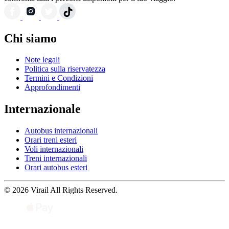
Chi siamo
Note legali
Politica sulla riservatezza
Termini e Condizioni
Approfondimenti
Internazionale
Autobus internazionali
Orari treni esteri
Voli internazionali
Treni internazionali
Orari autobus esteri
© 2026 Virail All Rights Reserved.