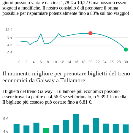
giorni possono variare da circa 1,78 € a 10,22 € ma possono essere
Galway
soggetti a modifiche. Il nostro consiglio è di prenotare il prima
Tullamore
possibile per risparmiare potenzialmente fino a 83% sul tuo viaggio!
Il momento migliore per prenotare biglietti del treno
economici da Galway a Tullamore
I biglietti del treno Galway - Tullamore più economici possono
essere trovati a partire da 4,56 € se sei fortunato, o 5,39 € in media.
Il biglietto più costoso può costare fino a 6,81 €.