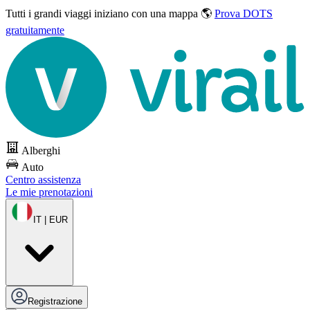
Tutti i grandi viaggi
iniziano con una mappa 🌎
Prova DOTS
gratuitamente
Alberghi
Auto
Centro assistenza
Le mie prenotazioni
IT | EUR
Registrazione