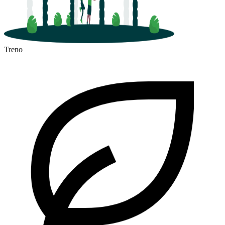
Treno