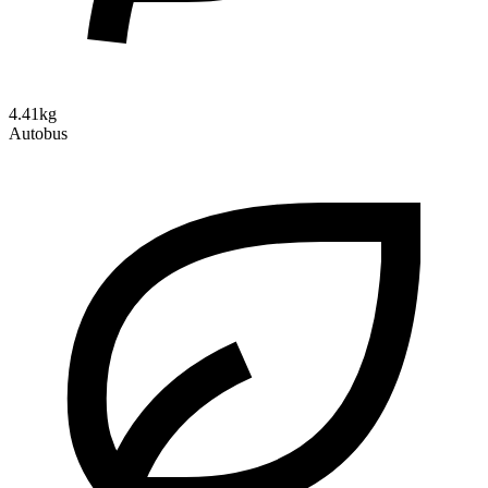
4.41kg
Autobus