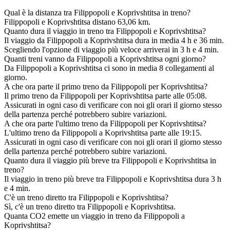
Qual è la distanza tra Filippopoli e Koprivshtitsa in treno?
Filippopoli e Koprivshtitsa distano 63,06 km.
Quanto dura il viaggio in treno tra Filippopoli e Koprivshtitsa?
Il viaggio da Filippopoli a Koprivshtitsa dura in media 4 h e 36 min.
Scegliendo l'opzione di viaggio più veloce arriverai in 3 h e 4 min.
Quanti treni vanno da Filippopoli a Koprivshtitsa ogni giorno?
Da Filippopoli a Koprivshtitsa ci sono in media 8 collegamenti al
giorno.
A che ora parte il primo treno da Filippopoli per Koprivshtitsa?
Il primo treno da Filippopoli per Koprivshtitsa parte alle 05:08.
Assicurati in ogni caso di verificare con noi gli orari il giorno stesso
della partenza perché potrebbero subire variazioni.
A che ora parte l'ultimo treno da Filippopoli per Koprivshtitsa?
L'ultimo treno da Filippopoli a Koprivshtitsa parte alle 19:15.
Assicurati in ogni caso di verificare con noi gli orari il giorno stesso
della partenza perché potrebbero subire variazioni.
Quanto dura il viaggio più breve tra Filippopoli e Koprivshtitsa in
treno?
Il viaggio in treno più breve tra Filippopoli e Koprivshtitsa dura 3 h
e 4 min.
C'è un treno diretto tra Filippopoli e Koprivshtitsa?
Sì, c'è un treno diretto tra Filippopoli e Koprivshtitsa.
Quanta CO2 emette un viaggio in treno da Filippopoli a
Koprivshtitsa?