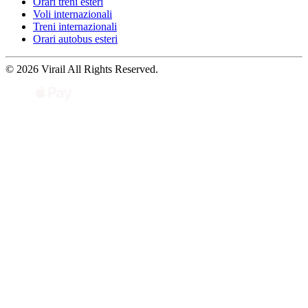
Orari treni esteri
Voli internazionali
Treni internazionali
Orari autobus esteri
© 2026 Virail All Rights Reserved.