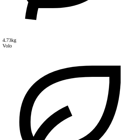
4.73kg
Volo