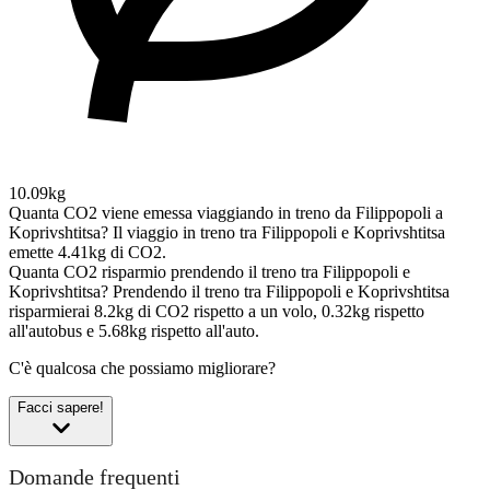
10.09kg
Quanta CO2 viene emessa viaggiando in treno da Filippopoli a
Koprivshtitsa?
Il viaggio in treno tra Filippopoli e Koprivshtitsa
emette 4.41kg di CO2.
Quanta CO2 risparmio prendendo il treno tra Filippopoli e
Koprivshtitsa?
Prendendo il treno tra Filippopoli e Koprivshtitsa
risparmierai 8.2kg di CO2 rispetto a un volo, 0.32kg rispetto
all'autobus e 5.68kg rispetto all'auto.
C'è qualcosa che possiamo migliorare?
Facci sapere!
Domande frequenti