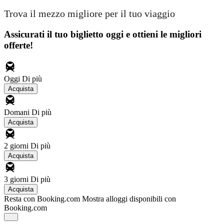
Trova il mezzo migliore per il tuo viaggio
Assicurati il ​​tuo biglietto oggi e ottieni le migliori
offerte!
Oggi
Di più
Acquista
Domani
Di più
Acquista
2 giorni
Di più
Acquista
3 giorni
Di più
Acquista
Resta con Booking.com
Mostra alloggi disponibili con
Booking.com