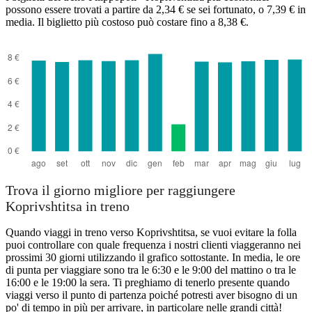
possono essere trovati a partire da 2,34 € se sei fortunato, o 7,39 € in
media. Il biglietto più costoso può costare fino a 8,38 €.
Plovdiv
Trova il giorno migliore per raggiungere
Koprivshtitsa in treno
Quando viaggi in treno verso Koprivshtitsa, se vuoi evitare la folla
puoi controllare con quale frequenza i nostri clienti viaggeranno nei
prossimi 30 giorni utilizzando il grafico sottostante. In media, le ore
di punta per viaggiare sono tra le 6:30 e le 9:00 del mattino o tra le
16:00 e le 19:00 la sera. Ti preghiamo di tenerlo presente quando
viaggi verso il punto di partenza poiché potresti aver bisogno di un
po' di tempo in più per arrivare, in particolare nelle grandi città!