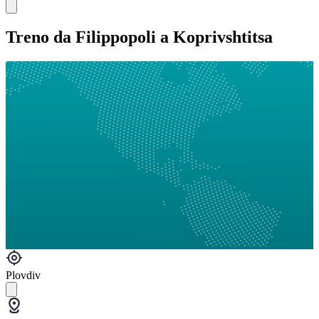
Treno da Filippopoli a Koprivshtitsa
Plovdiv