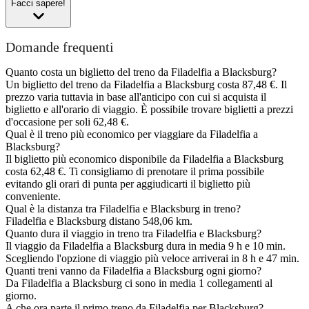
Facci sapere!
Domande frequenti
Quanto costa un biglietto del treno da Filadelfia a Blacksburg?
Un biglietto del treno da Filadelfia a Blacksburg costa 87,48 €. Il
prezzo varia tuttavia in base all'anticipo con cui si acquista il
biglietto e all'orario di viaggio. È possibile trovare biglietti a prezzi
d'occasione per soli 62,48 €.
Qual è il treno più economico per viaggiare da Filadelfia a
Blacksburg?
Il biglietto più economico disponibile da Filadelfia a Blacksburg
costa 62,48 €. Ti consigliamo di prenotare il prima possibile
evitando gli orari di punta per aggiudicarti il biglietto più
conveniente.
Qual è la distanza tra Filadelfia e Blacksburg in treno?
Filadelfia e Blacksburg distano 548,06 km.
Quanto dura il viaggio in treno tra Filadelfia e Blacksburg?
Il viaggio da Filadelfia a Blacksburg dura in media 9 h e 10 min.
Scegliendo l'opzione di viaggio più veloce arriverai in 8 h e 47 min.
Quanti treni vanno da Filadelfia a Blacksburg ogni giorno?
Da Filadelfia a Blacksburg ci sono in media 1 collegamenti al
giorno.
A che ora parte il primo treno da Filadelfia per Blacksburg?