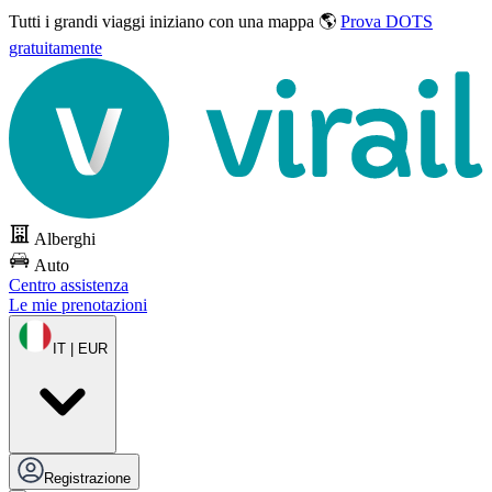
Tutti i grandi viaggi
iniziano con una mappa 🌎
Prova DOTS
gratuitamente
Alberghi
Auto
Centro assistenza
Le mie prenotazioni
IT | EUR
Registrazione