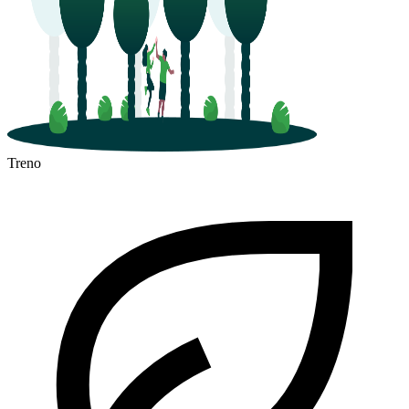
Treno