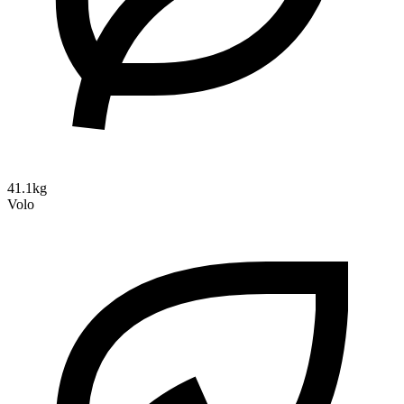
41.1kg
Volo