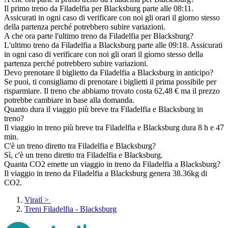
Il primo treno da Filadelfia per Blacksburg parte alle 08:11.
Assicurati in ogni caso di verificare con noi gli orari il giorno stesso
della partenza perché potrebbero subire variazioni.
A che ora parte l'ultimo treno da Filadelfia per Blacksburg?
L'ultimo treno da Filadelfia a Blacksburg parte alle 09:18. Assicurati
in ogni caso di verificare con noi gli orari il giorno stesso della
partenza perché potrebbero subire variazioni.
Devo prenotare il biglietto da Filadelfia a Blacksburg in anticipo?
Se puoi, ti consigliamo di prenotare i biglietti il prima possibile per
risparmiare. Il treno che abbiamo trovato costa 62,48 € ma il prezzo
potrebbe cambiare in base alla domanda.
Quanto dura il viaggio più breve tra Filadelfia e Blacksburg in
treno?
Il viaggio in treno più breve tra Filadelfia e Blacksburg dura 8 h e 47
min.
C'è un treno diretto tra Filadelfia e Blacksburg?
Sì, c'è un treno diretto tra Filadelfia e Blacksburg.
Quanta CO2 emette un viaggio in treno da Filadelfia a Blacksburg?
Il viaggio in treno da Filadelfia a Blacksburg genera 38.36kg di
CO2.
Virail
>
Treni Filadelfia - Blacksburg