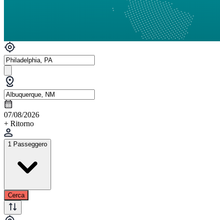
07/08/2026
+ Ritorno
1 Passeggero
Cerca