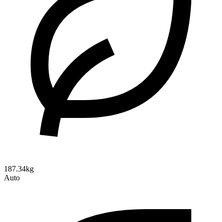
187.34kg
Auto