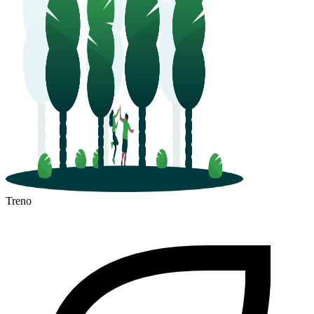
Treno