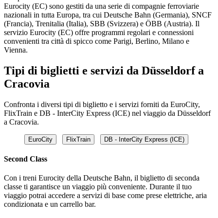
Eurocity (EC) sono gestiti da una serie di compagnie ferroviarie
nazionali in tutta Europa, tra cui Deutsche Bahn (Germania), SNCF
(Francia), Trenitalia (Italia), SBB (Svizzera) e ÖBB (Austria). Il
servizio Eurocity (EC) offre programmi regolari e connessioni
convenienti tra città di spicco come Parigi, Berlino, Milano e
Vienna.
Tipi di biglietti e servizi da Düsseldorf a
Cracovia
Confronta i diversi tipi di biglietto e i servizi forniti da EuroCity,
FlixTrain e DB - InterCity Express (ICE) nel viaggio da Düsseldorf
a Cracovia.
EuroCity
FlixTrain
DB - InterCity Express (ICE)
Second Class
Con i treni Eurocity della Deutsche Bahn, il biglietto di seconda
classe ti garantisce un viaggio più conveniente. Durante il tuo
viaggio potrai accedere a servizi di base come prese elettriche, aria
condizionata e un carrello bar.