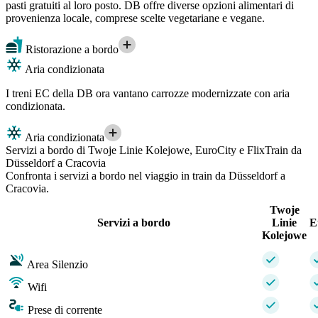
pasti gratuiti al loro posto. DB offre diverse opzioni alimentari di
provenienza locale, comprese scelte vegetariane e vegane.
Ristorazione a bordo
Aria condizionata
I treni EC della DB ora vantano carrozze modernizzate con aria
condizionata.
Aria condizionata
Servizi a bordo di Twoje Linie Kolejowe, EuroCity e FlixTrain da
Düsseldorf a Cracovia
Confronta i servizi a bordo nel viaggio in train da Düsseldorf a
Cracovia.
Twoje
Servizi a bordo
Linie
E
Kolejowe
Area Silenzio
Wifi
Prese di corrente