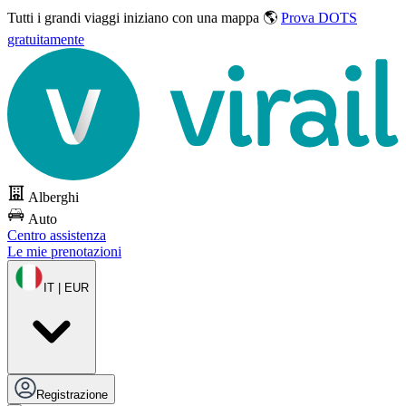
Tutti i grandi viaggi
iniziano con una mappa 🌎
Prova DOTS
gratuitamente
Alberghi
Auto
Centro assistenza
Le mie prenotazioni
IT | EUR
Registrazione