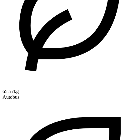
65.57kg
Autobus