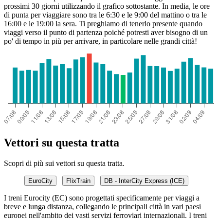
prossimi 30 giorni utilizzando il grafico sottostante. In media, le ore
Kraków
di punta per viaggiare sono tra le 6:30 e le 9:00 del mattino o tra le
16:00 e le 19:00 la sera. Ti preghiamo di tenerlo presente quando
viaggi verso il punto di partenza poiché potresti aver bisogno di un
po' di tempo in più per arrivare, in particolare nelle grandi città!
Vettori su questa tratta
Scopri di più sui vettori su questa tratta.
EuroCity
FlixTrain
DB - InterCity Express (ICE)
I treni Eurocity (EC) sono progettati specificamente per viaggi a
breve e lunga distanza, collegando le principali città in vari paesi
europei nell'ambito dei vasti servizi ferroviari internazionali. I treni