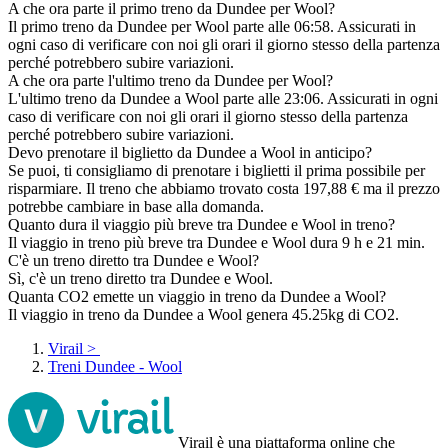
A che ora parte il primo treno da Dundee per Wool?
Il primo treno da Dundee per Wool parte alle 06:58. Assicurati in
ogni caso di verificare con noi gli orari il giorno stesso della partenza
perché potrebbero subire variazioni.
A che ora parte l'ultimo treno da Dundee per Wool?
L'ultimo treno da Dundee a Wool parte alle 23:06. Assicurati in ogni
caso di verificare con noi gli orari il giorno stesso della partenza
perché potrebbero subire variazioni.
Devo prenotare il biglietto da Dundee a Wool in anticipo?
Se puoi, ti consigliamo di prenotare i biglietti il prima possibile per
risparmiare. Il treno che abbiamo trovato costa 197,88 € ma il prezzo
potrebbe cambiare in base alla domanda.
Quanto dura il viaggio più breve tra Dundee e Wool in treno?
Il viaggio in treno più breve tra Dundee e Wool dura 9 h e 21 min.
C'è un treno diretto tra Dundee e Wool?
Sì, c'è un treno diretto tra Dundee e Wool.
Quanta CO2 emette un viaggio in treno da Dundee a Wool?
Il viaggio in treno da Dundee a Wool genera 45.25kg di CO2.
Virail
>
Treni Dundee - Wool
Virail è una piattaforma online che