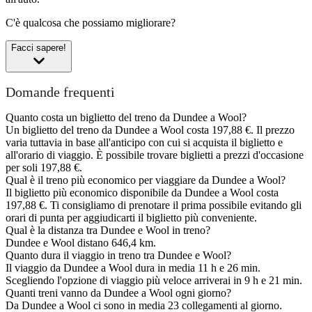
C'è qualcosa che possiamo migliorare?
Facci sapere!
Domande frequenti
Quanto costa un biglietto del treno da Dundee a Wool?
Un biglietto del treno da Dundee a Wool costa 197,88 €. Il prezzo
varia tuttavia in base all'anticipo con cui si acquista il biglietto e
all'orario di viaggio. È possibile trovare biglietti a prezzi d'occasione
per soli 197,88 €.
Qual è il treno più economico per viaggiare da Dundee a Wool?
Il biglietto più economico disponibile da Dundee a Wool costa
197,88 €. Ti consigliamo di prenotare il prima possibile evitando gli
orari di punta per aggiudicarti il biglietto più conveniente.
Qual è la distanza tra Dundee e Wool in treno?
Dundee e Wool distano 646,4 km.
Quanto dura il viaggio in treno tra Dundee e Wool?
Il viaggio da Dundee a Wool dura in media 11 h e 26 min.
Scegliendo l'opzione di viaggio più veloce arriverai in 9 h e 21 min.
Quanti treni vanno da Dundee a Wool ogni giorno?
Da Dundee a Wool ci sono in media 23 collegamenti al giorno.