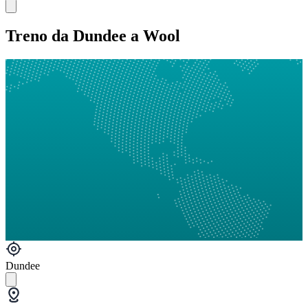
Treno da Dundee a Wool
Dundee