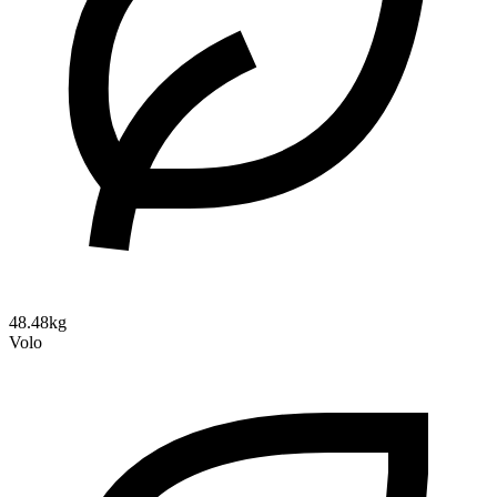
48.48kg
Volo