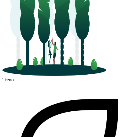
Treno