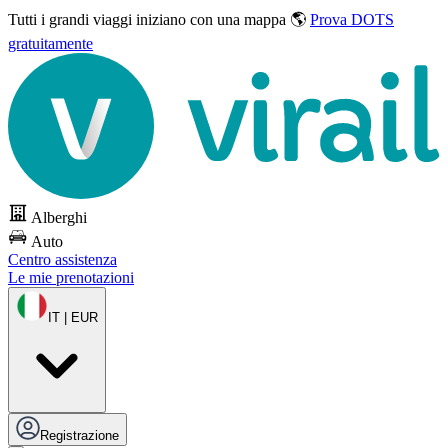
Tutti i grandi viaggi
iniziano con una mappa 🌎
Prova DOTS
gratuitamente
Alberghi
Auto
Centro assistenza
Le mie prenotazioni
IT | EUR
Registrazione