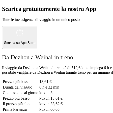
Scarica gratuitamente la nostra App
Tutte le tue esigenze di viaggio in un unico posto
Scarica su
App Store
Da Dezhou a Weihai in treno
Il viaggio da Dezhou a Weihai di treno è di 512,6 km e impiega 6 h e 
possibile viaggiare da Dezhou a Weihai tramite treno per un minimo di
Prezzo più basso
13,61 €
Durata del viaggio
6 h e 32 min
Connessione al giorno
kuxun
3
Prezzo più basso
kuxun
13,61 €
Il prezzo più alto
kuxun
33,62 €
Prima Partenza
kuxun
00:05