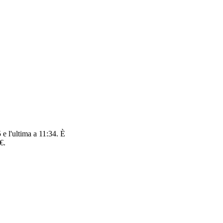
e l'ultima a 11:34. È
€.