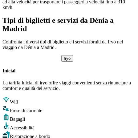
ad alta velocità per trasportare i passeggeri a velocità fino a 310
km/h.
Tipi di biglietti e servizi da Dénia a
Madrid
Confronta i diversi tipi di biglietto e i servizi forniti da Iryo nel
viaggio da Dénia a Madrid.
Iryo
Inicial
La tariffa Inicial di iryo offre viaggi convenienti senza rinunciare a
comfort e qualità del servizio.
Wifi
Prese di corrente
Bagagli
Accessibilità
Ristorazione a bordo