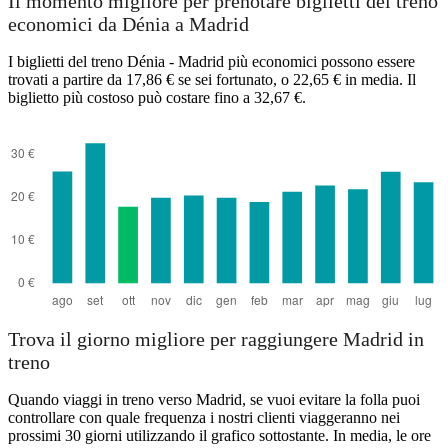
Il momento migliore per prenotare biglietti del treno
Madrid
economici da Dénia a Madrid
I biglietti del treno Dénia - Madrid più economici possono essere
trovati a partire da 17,86 € se sei fortunato, o 22,65 € in media. Il
biglietto più costoso può costare fino a 32,67 €.
Denia
Trova il giorno migliore per raggiungere Madrid in
treno
Quando viaggi in treno verso Madrid, se vuoi evitare la folla puoi
controllare con quale frequenza i nostri clienti viaggeranno nei
prossimi 30 giorni utilizzando il grafico sottostante. In media, le ore