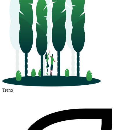
Treno