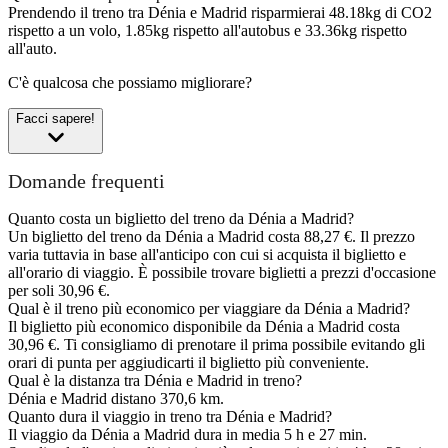
Prendendo il treno tra Dénia e Madrid risparmierai 48.18kg di CO2
rispetto a un volo, 1.85kg rispetto all'autobus e 33.36kg rispetto
all'auto.
C'è qualcosa che possiamo migliorare?
Facci sapere!
Domande frequenti
Quanto costa un biglietto del treno da Dénia a Madrid?
Un biglietto del treno da Dénia a Madrid costa 88,27 €. Il prezzo
varia tuttavia in base all'anticipo con cui si acquista il biglietto e
all'orario di viaggio. È possibile trovare biglietti a prezzi d'occasione
per soli 30,96 €.
Qual è il treno più economico per viaggiare da Dénia a Madrid?
Il biglietto più economico disponibile da Dénia a Madrid costa
30,96 €. Ti consigliamo di prenotare il prima possibile evitando gli
orari di punta per aggiudicarti il biglietto più conveniente.
Qual è la distanza tra Dénia e Madrid in treno?
Dénia e Madrid distano 370,6 km.
Quanto dura il viaggio in treno tra Dénia e Madrid?
Il viaggio da Dénia a Madrid dura in media 5 h e 27 min.