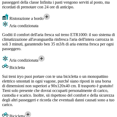
passeggeri della classe Infinita i pasti vengono serviti al posto, ma
ricordati di prenotare con 24 ore di anticipo.
Ristorazione a bordo
Aria condizionata
Goditi il comfort dell'aria fresca sul treno ETR1000: il suo sistema di
climatizzazione all'avanguardia rinfresca l'aria dell'intera carrozza in
soli 3 minuti, garantendo ben 35 m3/h di aria esterna fresca per ogni
passeggero.
Aria condizionata
Bicicletta
Sui treni iryo puoi portare con te una bicicletta o un monopattino
elettrico smontati in ogni vagone, purché siano riposti in una borsa
di dimensioni non superiori a 90x120x40 cm. Il trasporto è gratuito!
Tieni solo presente che dovrai occuparti personalmente di carico,
custodia e scarico. Inoltre, sii rispettoso del comfort e della sicurezza
degli altri passeggeri e ricorda che eventuali danni causati sono a tuo
carico.
Bicicletta