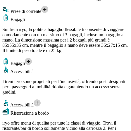
Prese di corrente
Bagagli
Sui treni iryo, la politica bagaglio flessibile ti consente di viaggiare
comodamente con un massimo di 3 bagagli, incluso un bagaglio a
mano. La dimensione massima per i 2 bagagli più grandi è
85x55x35 cm, mentre il bagaglio a mano deve essere 36x27x15 cm.
Il limite di peso totale è di 25 kg.
Bagagli
Accessibilità
I treni iryo sono progettati per l’inclusività, offrendo posti designati
per i passeggeri a mobilità ridotta e garantendo un accesso senza
gradini.
Accessibilità
Ristorazione a bordo
iryo offre menu di qualità per tutte le classi di viaggio. Trovi il
ristorante/bar di bordo solitamente vicino alla carrozza 2. Per i