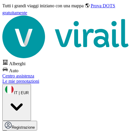
Tutti i grandi viaggi
iniziano con una mappa 🌎
Prova DOTS
gratuitamente
Alberghi
Auto
Centro assistenza
Le mie prenotazioni
IT | EUR
Registrazione