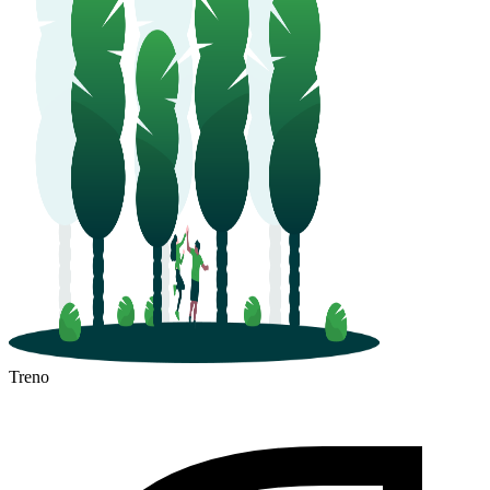
Civitanova Marche
Treno