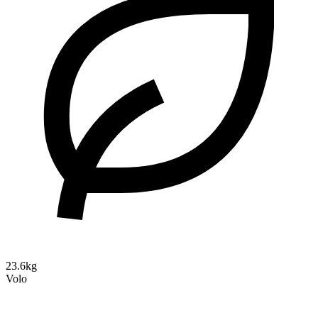
23.6kg
Volo