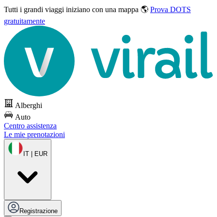
Tutti i grandi viaggi
iniziano con una mappa 🌎
Prova DOTS
gratuitamente
Alberghi
Auto
Centro assistenza
Le mie prenotazioni
IT | EUR
Registrazione