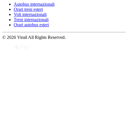
Autobus internazionali
Orari treni esteri
Voli internazionali
Treni internazionali
Orari autobus esteri
© 2026 Virail All Rights Reserved.