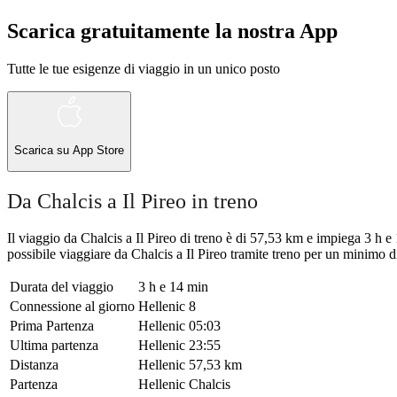
Scarica gratuitamente la nostra App
Tutte le tue esigenze di viaggio in un unico posto
Scarica su
App Store
Da Chalcis a Il Pireo in treno
Il viaggio da Chalcis a Il Pireo di treno è di 57,53 km e impiega 3 h e
possibile viaggiare da Chalcis a Il Pireo tramite treno per un minimo di
Durata del viaggio
3 h e 14 min
Connessione al giorno
Hellenic
8
Prima Partenza
Hellenic
05:03
Ultima partenza
Hellenic
23:55
Distanza
Hellenic
57,53 km
Partenza
Hellenic
Chalcis