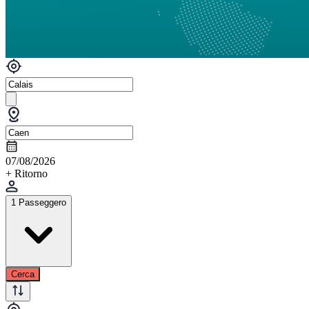
07/08/2026
+ Ritorno
1 Passeggero
Cerca