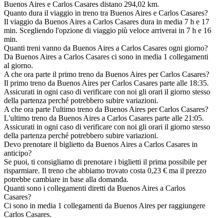
Buenos Aires e Carlos Casares distano 294,02 km.
Quanto dura il viaggio in treno tra Buenos Aires e Carlos Casares?
Il viaggio da Buenos Aires a Carlos Casares dura in media 7 h e 17
min. Scegliendo l'opzione di viaggio più veloce arriverai in 7 h e 16
min.
Quanti treni vanno da Buenos Aires a Carlos Casares ogni giorno?
Da Buenos Aires a Carlos Casares ci sono in media 1 collegamenti
al giorno.
A che ora parte il primo treno da Buenos Aires per Carlos Casares?
Il primo treno da Buenos Aires per Carlos Casares parte alle 18:35.
Assicurati in ogni caso di verificare con noi gli orari il giorno stesso
della partenza perché potrebbero subire variazioni.
A che ora parte l'ultimo treno da Buenos Aires per Carlos Casares?
L'ultimo treno da Buenos Aires a Carlos Casares parte alle 21:05.
Assicurati in ogni caso di verificare con noi gli orari il giorno stesso
della partenza perché potrebbero subire variazioni.
Devo prenotare il biglietto da Buenos Aires a Carlos Casares in
anticipo?
Se puoi, ti consigliamo di prenotare i biglietti il prima possibile per
risparmiare. Il treno che abbiamo trovato costa 0,23 € ma il prezzo
potrebbe cambiare in base alla domanda.
Quanti sono i collegamenti diretti da Buenos Aires a Carlos
Casares?
Ci sono in media 1 collegamenti da Buenos Aires per raggiungere
Carlos Casares.