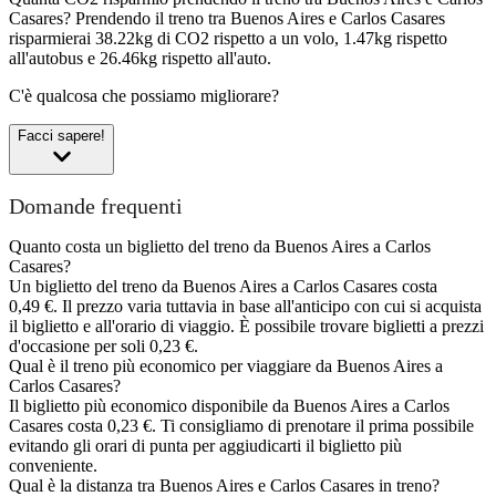
Casares?
Prendendo il treno tra Buenos Aires e Carlos Casares
risparmierai 38.22kg di CO2 rispetto a un volo, 1.47kg rispetto
all'autobus e 26.46kg rispetto all'auto.
C'è qualcosa che possiamo migliorare?
Facci sapere!
Domande frequenti
Quanto costa un biglietto del treno da Buenos Aires a Carlos
Casares?
Un biglietto del treno da Buenos Aires a Carlos Casares costa
0,49 €. Il prezzo varia tuttavia in base all'anticipo con cui si acquista
il biglietto e all'orario di viaggio. È possibile trovare biglietti a prezzi
d'occasione per soli 0,23 €.
Qual è il treno più economico per viaggiare da Buenos Aires a
Carlos Casares?
Il biglietto più economico disponibile da Buenos Aires a Carlos
Casares costa 0,23 €. Ti consigliamo di prenotare il prima possibile
evitando gli orari di punta per aggiudicarti il biglietto più
conveniente.
Qual è la distanza tra Buenos Aires e Carlos Casares in treno?