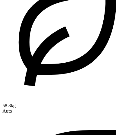
58.8kg
Auto