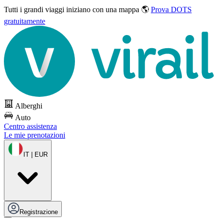
Tutti i grandi viaggi
iniziano con una mappa 🌎
Prova DOTS
gratuitamente
Alberghi
Auto
Centro assistenza
Le mie prenotazioni
IT | EUR
Registrazione