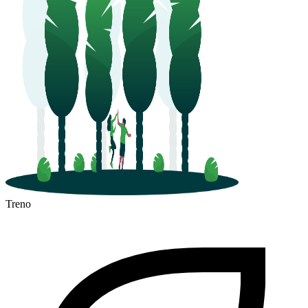
Treno