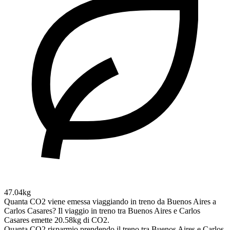
47.04kg
Quanta CO2 viene emessa viaggiando in treno da Buenos Aires a
Carlos Casares?
Il viaggio in treno tra Buenos Aires e Carlos
Casares emette 20.58kg di CO2.
Quanta CO2 risparmio prendendo il treno tra Buenos Aires e Carlos