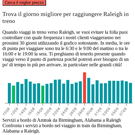
Cerca il miglior prezzo
Trova il giorno migliore per raggiungere Raleigh in
treno
Raleigh, NC
Quando viaggi in treno verso Raleigh, se vuoi evitare la folla puoi
controllare con quale frequenza i nostri clienti viaggeranno nei
prossimi 30 giorni utilizzando il grafico sottostante. In media, le ore
di punta per viaggiare sono tra le 6:30 e le 9:00 del mattino o tra le
16:00 e le 19:00 la sera. Ti preghiamo di tenerlo presente quando
Birmingham, AL
viaggi verso il punto di partenza poiché potresti aver bisogno di un
po' di tempo in più per arrivare, in particolare nelle grandi città!
Servizi a bordo di Amtrak da Birmingham, Alabama a Raleigh
Confronta i servizi a bordo nel viaggio in train da Birmingham,
Alabama a Raleigh.