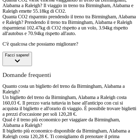
Alabama a Raleigh?
Il viaggio in treno tra Birmingham, Alabama e
Raleigh emette 55.18kg di CO2.
Quanta CO2 risparmio prendendo il treno tra Birmingham, Alabama
e Raleigh?
Prendendo il treno tra Birmingham, Alabama e Raleigh
risparmierai 102.47kg di CO2 rispetto a un volo, 3.94kg rispetto
all'autobus e 70.94kg rispetto all'auto.
C'è qualcosa che possiamo migliorare?
Facci sapere!
Domande frequenti
Quanto costa un biglietto del treno da Birmingham, Alabama a
Raleigh?
Un biglietto del treno da Birmingham, Alabama a Raleigh costa
160,03 €. Il prezzo varia tuttavia in base all'anticipo con cui si
acquista il biglietto e all'orario di viaggio. È possibile trovare biglietti
a prezzi d'occasione per soli 120,28 €.
Qual è il treno più economico per viaggiare da Birmingham,
Alabama a Raleigh?
Il biglietto più economico disponibile da Birmingham, Alabama a
Raleigh costa 120,28 €. Ti consigliamo di prenotare il prima