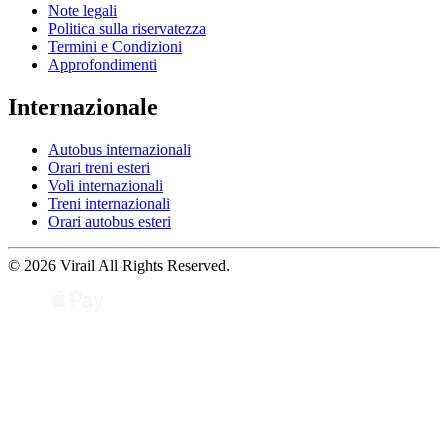
Note legali
Politica sulla riservatezza
Termini e Condizioni
Approfondimenti
Internazionale
Autobus internazionali
Orari treni esteri
Voli internazionali
Treni internazionali
Orari autobus esteri
© 2026 Virail All Rights Reserved.