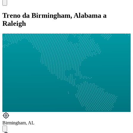
Treno da Birmingham, Alabama a
Raleigh
Birmingham, AL