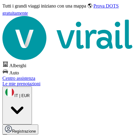
Tutti i grandi viaggi
iniziano con una mappa 🌎
Prova DOTS
gratuitamente
Alberghi
Auto
Centro assistenza
Le mie prenotazioni
IT | EUR
Registrazione