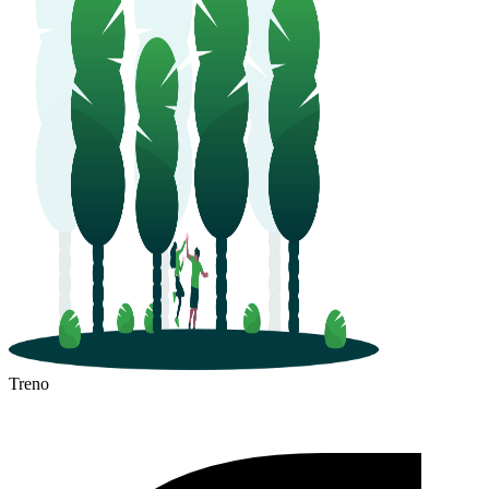
Treno