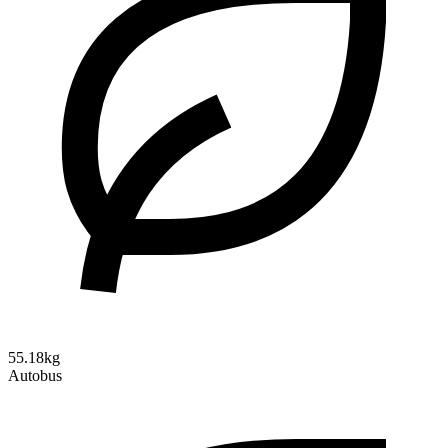
55.18kg
Autobus