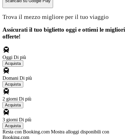
Scaricalo su
Google Play
Trova il mezzo migliore per il tuo viaggio
Assicurati il ​​tuo biglietto oggi e ottieni le migliori
offerte!
Oggi
Di più
Acquista
Domani
Di più
Acquista
2 giorni
Di più
Acquista
3 giorni
Di più
Acquista
Resta con Booking.com
Mostra alloggi disponibili con
Booking.com