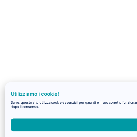
Utilizziamo i cookie!
Salve, questo sito utilizza cookie essenziali per garantire il suo corretto funzio
dopo il consenso.