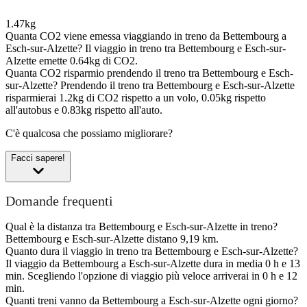
1.47kg
Quanta CO2 viene emessa viaggiando in treno da Bettembourg a
Esch-sur-Alzette?
Il viaggio in treno tra Bettembourg e Esch-sur-
Alzette emette 0.64kg di CO2.
Quanta CO2 risparmio prendendo il treno tra Bettembourg e Esch-
sur-Alzette?
Prendendo il treno tra Bettembourg e Esch-sur-Alzette
risparmierai 1.2kg di CO2 rispetto a un volo, 0.05kg rispetto
all'autobus e 0.83kg rispetto all'auto.
C'è qualcosa che possiamo migliorare?
Facci sapere!
Domande frequenti
Qual è la distanza tra Bettembourg e Esch-sur-Alzette in treno?
Bettembourg e Esch-sur-Alzette distano 9,19 km.
Quanto dura il viaggio in treno tra Bettembourg e Esch-sur-Alzette?
Il viaggio da Bettembourg a Esch-sur-Alzette dura in media 0 h e 13
min. Scegliendo l'opzione di viaggio più veloce arriverai in 0 h e 12
min.
Quanti treni vanno da Bettembourg a Esch-sur-Alzette ogni giorno?