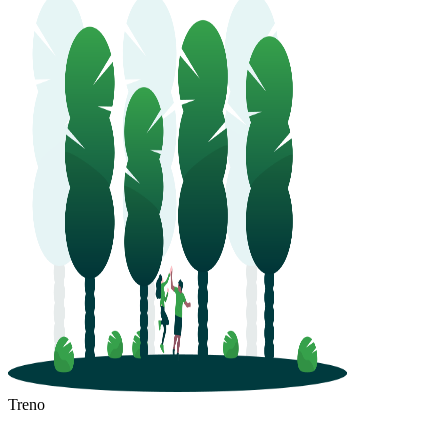
Esch-sur-Alzette
Treno