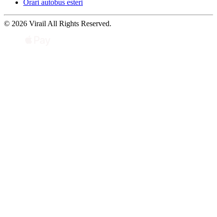
Orari autobus esteri
© 2026 Virail All Rights Reserved.