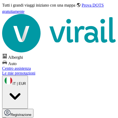
Tutti i grandi viaggi
iniziano con una mappa 🌎
Prova DOTS
gratuitamente
Alberghi
Auto
Centro assistenza
Le mie prenotazioni
IT | EUR
Registrazione