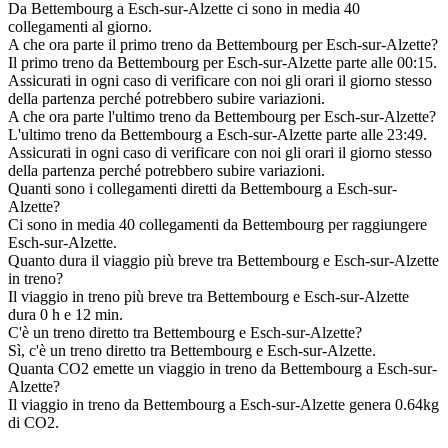
Da Bettembourg a Esch-sur-Alzette ci sono in media 40
collegamenti al giorno.
A che ora parte il primo treno da Bettembourg per Esch-sur-Alzette?
Il primo treno da Bettembourg per Esch-sur-Alzette parte alle 00:15.
Assicurati in ogni caso di verificare con noi gli orari il giorno stesso
della partenza perché potrebbero subire variazioni.
A che ora parte l'ultimo treno da Bettembourg per Esch-sur-Alzette?
L'ultimo treno da Bettembourg a Esch-sur-Alzette parte alle 23:49.
Assicurati in ogni caso di verificare con noi gli orari il giorno stesso
della partenza perché potrebbero subire variazioni.
Quanti sono i collegamenti diretti da Bettembourg a Esch-sur-
Alzette?
Ci sono in media 40 collegamenti da Bettembourg per raggiungere
Esch-sur-Alzette.
Quanto dura il viaggio più breve tra Bettembourg e Esch-sur-Alzette
in treno?
Il viaggio in treno più breve tra Bettembourg e Esch-sur-Alzette
dura 0 h e 12 min.
C'è un treno diretto tra Bettembourg e Esch-sur-Alzette?
Sì, c'è un treno diretto tra Bettembourg e Esch-sur-Alzette.
Quanta CO2 emette un viaggio in treno da Bettembourg a Esch-sur-
Alzette?
Il viaggio in treno da Bettembourg a Esch-sur-Alzette genera 0.64kg
di CO2.