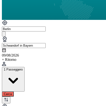
09/08/2026
+ Ritorno
1 Passeggero
Cerca