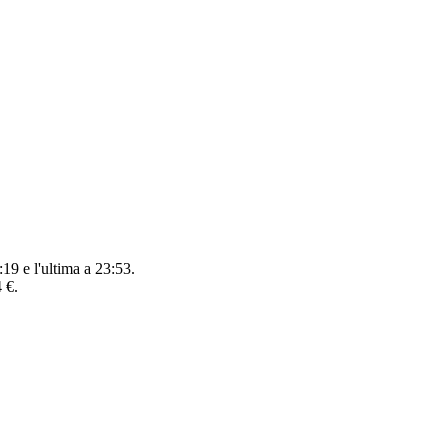
19 e l'ultima a 23:53.
 €.