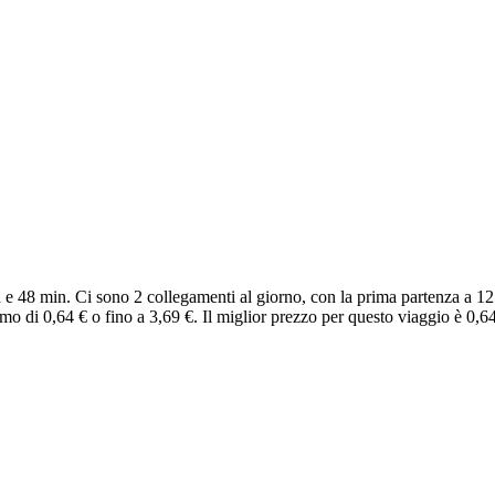
e 48 min. Ci sono 2 collegamenti al giorno, con la prima partenza a 12:
o di 0,64 € o fino a 3,69 €. Il miglior prezzo per questo viaggio è 0,64