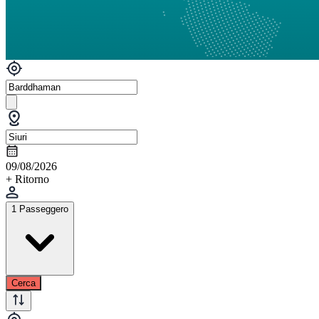
09/08/2026
+ Ritorno
1 Passeggero
Cerca