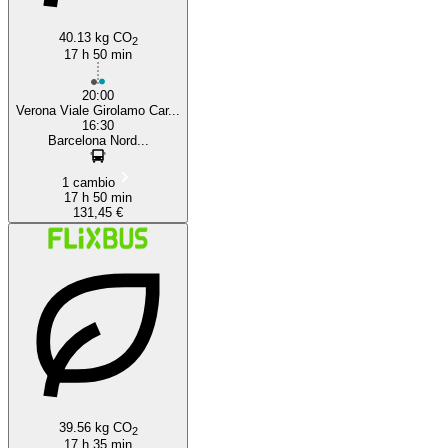
40.13 kg CO
2
17 h 50 min
20:00
Verona Viale Girolamo Car...
16:30
Barcelona Nord...
1 cambio
17 h 50 min
131,45 €
39.56 kg CO
2
17 h 35 min