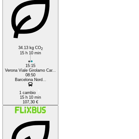
34.13 kg CO
2
15 h 10 min
15:15
Verona Viale Girolamo Car...
08:50
Barcelona Nord...
1 cambio
15 h 10 min
107,30 €