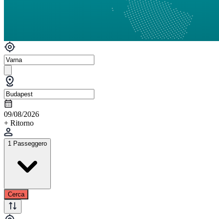
09/08/2026
+ Ritorno
1 Passeggero
Cerca