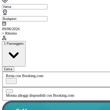
09/08/2026
+ Ritorno
1 Passeggero
Cerca
Resta con Booking.com
Mostra alloggi disponibili con Booking.com