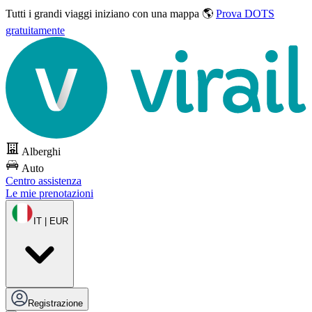
Tutti i grandi viaggi
iniziano con una mappa 🌎
Prova DOTS
gratuitamente
Alberghi
Auto
Centro assistenza
Le mie prenotazioni
IT | EUR
Registrazione