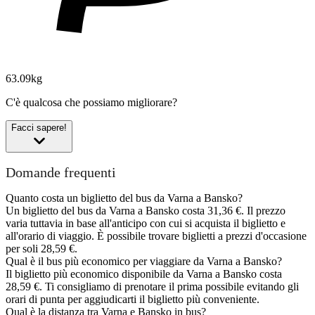
63.09kg
C'è qualcosa che possiamo migliorare?
Facci sapere!
Domande frequenti
Quanto costa un biglietto del bus da Varna a Bansko?
Un biglietto del bus da Varna a Bansko costa 31,36 €. Il prezzo
varia tuttavia in base all'anticipo con cui si acquista il biglietto e
all'orario di viaggio. È possibile trovare biglietti a prezzi d'occasione
per soli 28,59 €.
Qual è il bus più economico per viaggiare da Varna a Bansko?
Il biglietto più economico disponibile da Varna a Bansko costa
28,59 €. Ti consigliamo di prenotare il prima possibile evitando gli
orari di punta per aggiudicarti il biglietto più conveniente.
Qual è la distanza tra Varna e Bansko in bus?