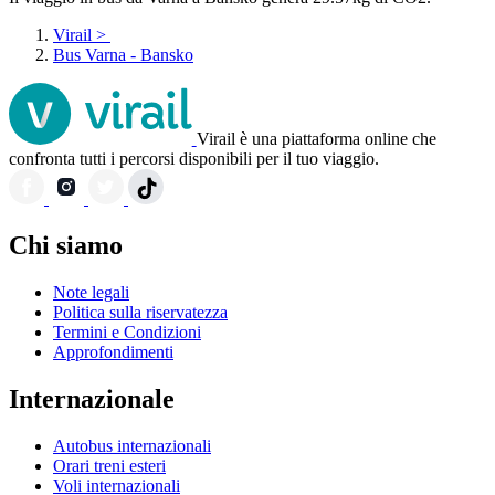
Virail
>
Bus Varna - Bansko
Virail è una piattaforma online che
confronta tutti i percorsi disponibili per il tuo viaggio.
Chi siamo
Note legali
Politica sulla riservatezza
Termini e Condizioni
Approfondimenti
Internazionale
Autobus internazionali
Orari treni esteri
Voli internazionali