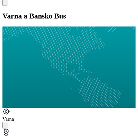
Varna a Bansko Bus
Varna