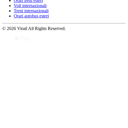
Orari treni esteri
Voli internazionali
Treni internazionali
Orari autobus esteri
© 2026 Virail All Rights Reserved.