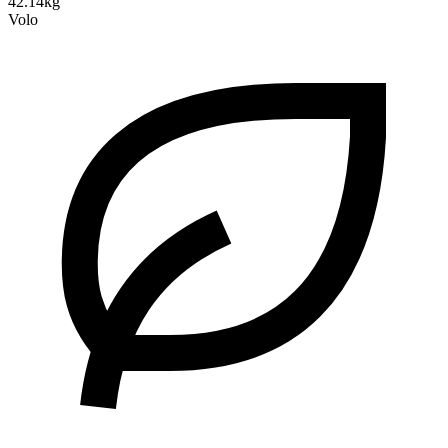
42.14kg
Volo