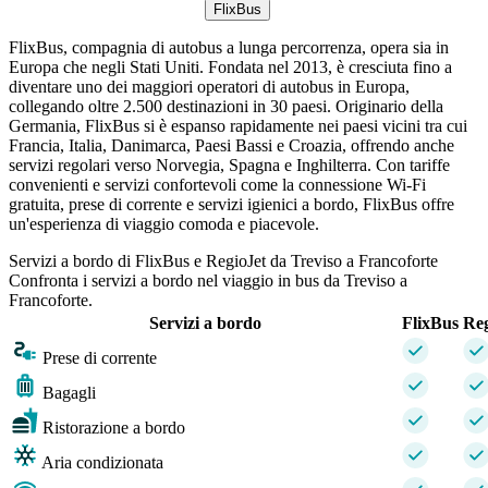
FlixBus
FlixBus, compagnia di autobus a lunga percorrenza, opera sia in
Europa che negli Stati Uniti. Fondata nel 2013, è cresciuta fino a
diventare uno dei maggiori operatori di autobus in Europa,
collegando oltre 2.500 destinazioni in 30 paesi. Originario della
Germania, FlixBus si è espanso rapidamente nei paesi vicini tra cui
Francia, Italia, Danimarca, Paesi Bassi e Croazia, offrendo anche
servizi regolari verso Norvegia, Spagna e Inghilterra. Con tariffe
convenienti e servizi confortevoli come la connessione Wi-Fi
gratuita, prese di corrente e servizi igienici a bordo, FlixBus offre
un'esperienza di viaggio comoda e piacevole.
Servizi a bordo di FlixBus e RegioJet da Treviso a Francoforte
Confronta i servizi a bordo nel viaggio in bus da Treviso a
Francoforte.
Servizi a bordo
FlixBus
Reg
Prese di corrente
Bagagli
Ristorazione a bordo
Aria condizionata