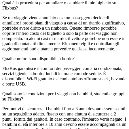
Qual è la procedura per annullare o cambiare il mio biglietto su
Flixbus?
Se un viaggio viene annullato o se un passeggero decide di
annullare i propri piani di viaggio a causa di un ritardo significativo,
potrebbe avere diritto a un rimborso. Questo rimborso potrebbe
coprire l'intero costo del biglietto o solo la parte del viaggio non
completata. In alcuni casi di ritardo, il vettore potrebbe non essere in
grado di contattarti direttamente. Rimanere vigili e controllare gli
aggiornamenti può aiutare a prevenire qualsiasi inconveniente.
Quali comfort sono disponibili a bordo?
FlixBus garantisce il comfort dei passeggeri con aria condizionata,
servizi igienici a bordo, luci di lettura e comode sedute. È
disponibile il Wi-Fi gratuito e alcuni autobus offrono snack, bevande
e porte USB.
Quali sono le condizioni per i viaggi con bambini, studenti e gruppi
su Flixbus?
Per motivi di sicurezza, i bambini fino a 3 anni devono essere seduti
su un seggiolino adatto, fissato con una cintura di sicurezza a 2
punti, fornita dai genitori. In caso contrario, l'imbarco verrà negato. I
bambini di età inferiore a 10 anni devono essere accompagnati da un