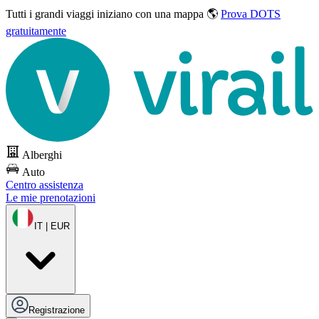
Tutti i grandi viaggi
iniziano con una mappa 🌎
Prova DOTS
gratuitamente
Alberghi
Auto
Centro assistenza
Le mie prenotazioni
IT | EUR
Registrazione