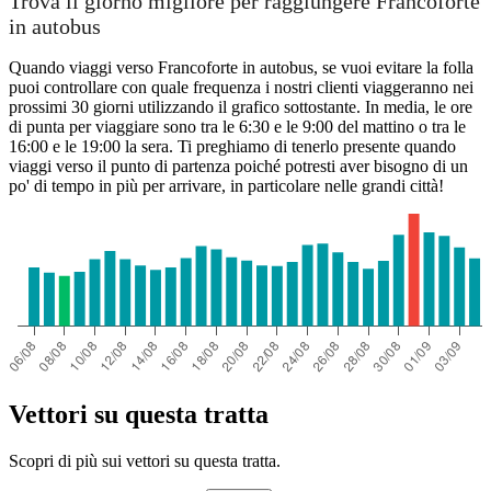
Trova il giorno migliore per raggiungere Francoforte
in autobus
Quando viaggi verso Francoforte in autobus, se vuoi evitare la folla
puoi controllare con quale frequenza i nostri clienti viaggeranno nei
prossimi 30 giorni utilizzando il grafico sottostante. In media, le ore
di punta per viaggiare sono tra le 6:30 e le 9:00 del mattino o tra le
16:00 e le 19:00 la sera. Ti preghiamo di tenerlo presente quando
viaggi verso il punto di partenza poiché potresti aver bisogno di un
po' di tempo in più per arrivare, in particolare nelle grandi città!
Treviso
Vettori su questa tratta
Scopri di più sui vettori su questa tratta.