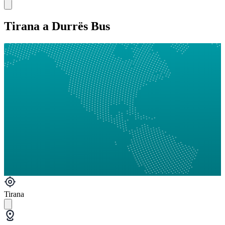
Tirana a Durrës Bus
Tirana