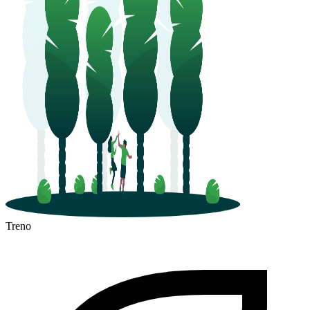
Treno