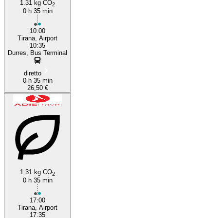
1.31 kg CO
2
0 h 35 min
10:00
Tirana, Airport
10:35
Durres, Bus Terminal
diretto
0 h 35 min
26,50 €
1.31 kg CO
2
0 h 35 min
17:00
Tirana, Airport
17:35