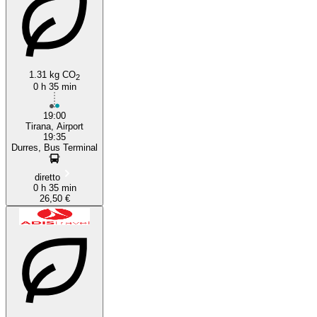
1.31 kg CO
2
0 h 35 min
19:00
Tirana, Airport
19:35
Durres, Bus Terminal
diretto
0 h 35 min
26,50 €