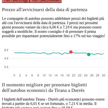
Tutti i prezzi
Oggi
Tutti i prezzi
Domani
Prezzo all'avvicinarsi della data di partenza
Le compagnie di autobus possono addebitare prezzi dei biglietti più
alti con l'avvicinarsi della data di partenza. I prezzi nei prossimi
giorni possono variare da circa 6,00 € a 7,19 € ma possono essere
soggetti a modifiche. Il nostro consiglio è di prenotare il prima
possibile per risparmiare potenzialmente fino a 17% sul tuo viaggio!
Il momento migliore per prenotare biglietti
dell'autobus economici da Tirana a Durrës
I biglietti dell'autobus Tirana - Durrës più economici possono essere
trovati a partire da 6,01 € se sei fortunato, o 7,21 € in media. Il
biglietto più costoso può costare fino a 10,58 €.