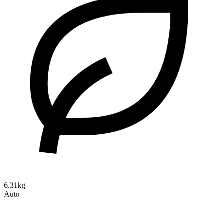
6.31kg
Auto