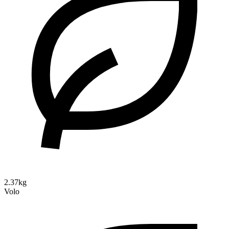
2.37kg
Volo