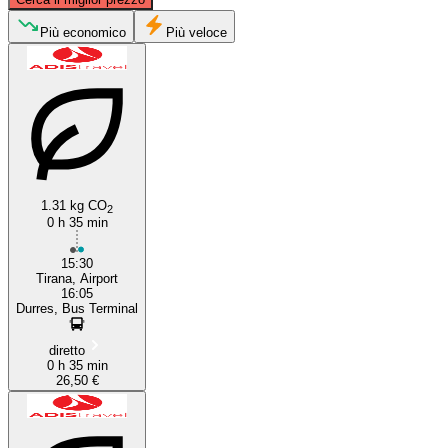
Più economico
Più veloce
Tirana
Durrës
1.31 kg CO
2
0 h 35 min
15:30
Tirana, Airport
16:05
Durres, Bus Terminal
diretto
0 h 35 min
26,50 €