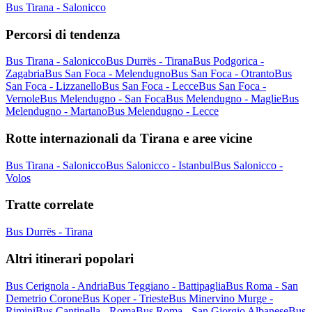
Bus Tirana - Salonicco
Percorsi di tendenza
Bus Tirana - Salonicco
Bus Durrës - Tirana
Bus Podgorica -
Zagabria
Bus San Foca - Melendugno
Bus San Foca - Otranto
Bus
San Foca - Lizzanello
Bus San Foca - Lecce
Bus San Foca -
Vernole
Bus Melendugno - San Foca
Bus Melendugno - Maglie
Bus
Melendugno - Martano
Bus Melendugno - Lecce
Rotte internazionali da Tirana e aree vicine
Bus Tirana - Salonicco
Bus Salonicco - Istanbul
Bus Salonicco -
Volos
Tratte correlate
Bus Durrës - Tirana
Altri itinerari popolari
Bus Cerignola - Andria
Bus Teggiano - Battipaglia
Bus Roma - San
Demetrio Corone
Bus Koper - Trieste
Bus Minervino Murge -
Rimini
Bus Cantinella - Roma
Bus Roma - San Giorgio Albanese
Bus