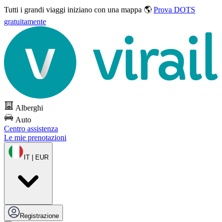
Tutti i grandi viaggi
iniziano con una mappa 🌎
Prova DOTS
gratuitamente
Alberghi
Auto
Centro assistenza
Le mie prenotazioni
IT | EUR
Registrazione