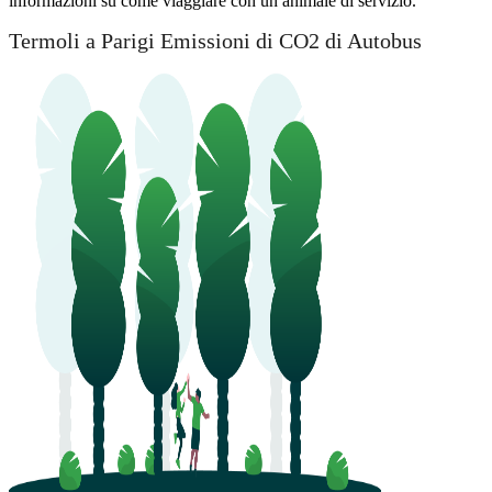
informazioni su come viaggiare con un animale di servizio.
Termoli a Parigi Emissioni di CO2 di Autobus