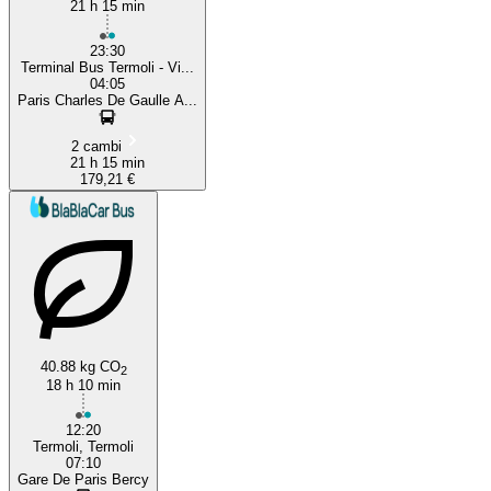
21 h 15 min
23:30
Terminal Bus Termoli - Vi...
04:05
Paris Charles De Gaulle A...
2 cambi
21 h 15 min
179,21 €
40.88 kg CO
2
18 h 10 min
12:20
Termoli, Termoli
07:10
Gare De Paris Bercy