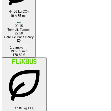
44.06 kg CO
2
19 h 35 min
00:15
Termoli, Termoli
22:50
Gare De Paris Bercy
1 cambio
19 h 35 min
170,89 €
47.81 kg CO
2