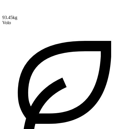
93.45kg
Volo