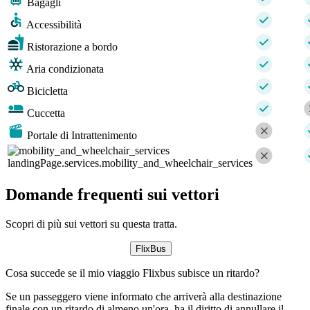
Bagagli
Accessibilità
Ristorazione a bordo
Aria condizionata
Bicicletta
Cuccetta
Portale di Intrattenimento
landingPage.services.mobility_and_wheelchair_services
Domande frequenti sui vettori
Scopri di più sui vettori su questa tratta.
FlixBus
Cosa succede se il mio viaggio Flixbus subisce un ritardo?
Se un passeggero viene informato che arriverà alla destinazione
finale con un ritardo di almeno un'ora, ha il diritto di annullare il