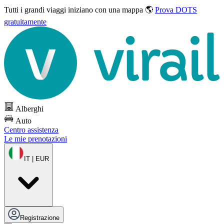
Tutti i grandi viaggi
iniziano con una mappa 🌎
Prova DOTS
gratuitamente
Alberghi
Auto
Centro assistenza
Le mie prenotazioni
IT | EUR
Registrazione