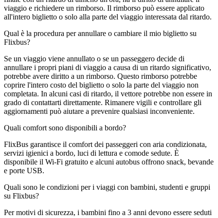
viaggio e richiedere un rimborso. Il rimborso può essere applicato
all'intero biglietto o solo alla parte del viaggio interessata dal ritardo.
Qual è la procedura per annullare o cambiare il mio biglietto su
Flixbus?
Se un viaggio viene annullato o se un passeggero decide di
annullare i propri piani di viaggio a causa di un ritardo significativo,
potrebbe avere diritto a un rimborso. Questo rimborso potrebbe
coprire l'intero costo del biglietto o solo la parte del viaggio non
completata. In alcuni casi di ritardo, il vettore potrebbe non essere in
grado di contattarti direttamente. Rimanere vigili e controllare gli
aggiornamenti può aiutare a prevenire qualsiasi inconveniente.
Quali comfort sono disponibili a bordo?
FlixBus garantisce il comfort dei passeggeri con aria condizionata,
servizi igienici a bordo, luci di lettura e comode sedute. È
disponibile il Wi-Fi gratuito e alcuni autobus offrono snack, bevande
e porte USB.
Quali sono le condizioni per i viaggi con bambini, studenti e gruppi
su Flixbus?
Per motivi di sicurezza, i bambini fino a 3 anni devono essere seduti