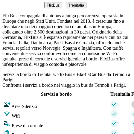
FlixBus
Trenitalia
FlixBus, compagnia di autobus a lunga percorrenza, opera sia in
Europa che negli Stati Uniti. Fondata nel 2013, è cresciuta fino a
diventare uno dei maggiori operatori di autobus in Europa,
collegando oltre 2.500 destinazioni in 30 paesi. Originario della
Germania, FlixBus si è espanso rapidamente nei paesi vicini tra cui
Francia, Italia, Danimarca, Paesi Bassi e Croazia, offrendo anche
servizi regolari verso Norvegia, Spagna e Inghilterra. Con tariffe
convenienti e servizi confortevoli come la connessione Wi-Fi
gratuita, prese di corrente e servizi igienici a bordo, FlixBus offre
un'esperienza di viaggio comoda e piacevole.
Servizi a bordo di Trenitalia, FlixBus e BlaBlaCar Bus da Termoli a
Parigi
Confronta i servizi a bordo nel viaggio in bus da Termoli a Parigi.
Servizi a bordo
Trenitalia
F
Area Silenzio
Wifi
Prese di corrente