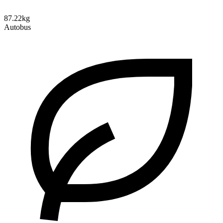
87.22kg
Autobus