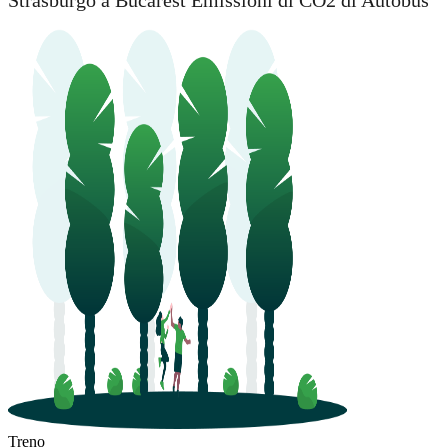
Strasburgo a Bucarest Emissioni di CO2 di Autobus
Treno