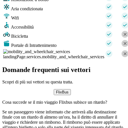
Aria condizionata
Wifi
Accessibilità
Bicicletta
Portale di Intrattenimento
landingPage.services.mobility_and_wheelchair_services
Domande frequenti sui vettori
Scopri di più sui vettori su questa tratta.
FlixBus
Cosa succede se il mio viaggio Flixbus subisce un ritardo?
Se un passeggero viene informato che arriverà alla destinazione
finale con un ritardo di almeno un'ora, ha il diritto di annullare il
viaggio e richiedere un rimborso. Il rimborso può essere applicato
all'intero biglietto o solo alla parte del viaggio interessata dal ritardo.