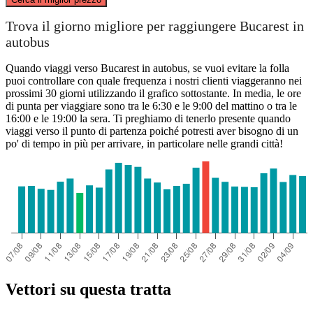
Trova il giorno migliore per raggiungere Bucarest in
autobus
Strasbourg
Quando viaggi verso Bucarest in autobus, se vuoi evitare la folla
puoi controllare con quale frequenza i nostri clienti viaggeranno nei
prossimi 30 giorni utilizzando il grafico sottostante. In media, le ore
di punta per viaggiare sono tra le 6:30 e le 9:00 del mattino o tra le
16:00 e le 19:00 la sera. Ti preghiamo di tenerlo presente quando
Bucharest
viaggi verso il punto di partenza poiché potresti aver bisogno di un
po' di tempo in più per arrivare, in particolare nelle grandi città!
Vettori su questa tratta