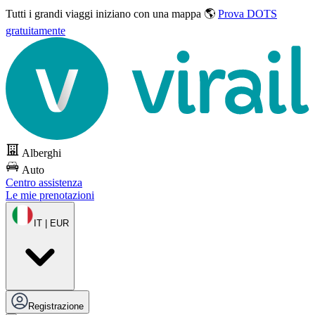
Tutti i grandi viaggi
iniziano con una mappa 🌎
Prova DOTS
gratuitamente
Alberghi
Auto
Centro assistenza
Le mie prenotazioni
IT | EUR
Registrazione