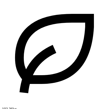
103.36kg