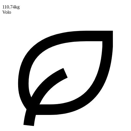
110.74kg
Volo