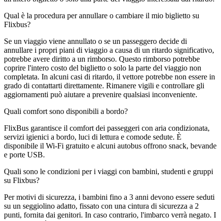
Qual è la procedura per annullare o cambiare il mio biglietto su
Flixbus?
Se un viaggio viene annullato o se un passeggero decide di
annullare i propri piani di viaggio a causa di un ritardo significativo,
potrebbe avere diritto a un rimborso. Questo rimborso potrebbe
coprire l'intero costo del biglietto o solo la parte del viaggio non
completata. In alcuni casi di ritardo, il vettore potrebbe non essere in
grado di contattarti direttamente. Rimanere vigili e controllare gli
aggiornamenti può aiutare a prevenire qualsiasi inconveniente.
Quali comfort sono disponibili a bordo?
FlixBus garantisce il comfort dei passeggeri con aria condizionata,
servizi igienici a bordo, luci di lettura e comode sedute. È
disponibile il Wi-Fi gratuito e alcuni autobus offrono snack, bevande
e porte USB.
Quali sono le condizioni per i viaggi con bambini, studenti e gruppi
su Flixbus?
Per motivi di sicurezza, i bambini fino a 3 anni devono essere seduti
su un seggiolino adatto, fissato con una cintura di sicurezza a 2
punti, fornita dai genitori. In caso contrario, l'imbarco verrà negato. I