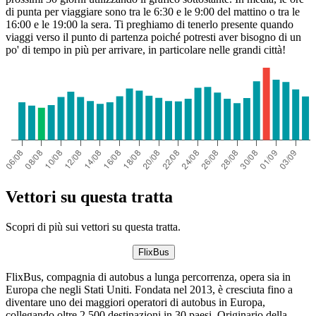
di punta per viaggiare sono tra le 6:30 e le 9:00 del mattino o tra le
16:00 e le 19:00 la sera. Ti preghiamo di tenerlo presente quando
viaggi verso il punto di partenza poiché potresti aver bisogno di un
po' di tempo in più per arrivare, in particolare nelle grandi città!
Vettori su questa tratta
Scopri di più sui vettori su questa tratta.
FlixBus
FlixBus, compagnia di autobus a lunga percorrenza, opera sia in
Europa che negli Stati Uniti. Fondata nel 2013, è cresciuta fino a
diventare uno dei maggiori operatori di autobus in Europa,
collegando oltre 2.500 destinazioni in 30 paesi. Originario della