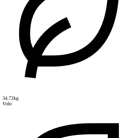
34.72kg
Volo