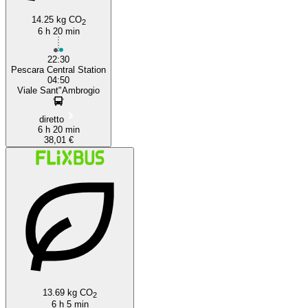
14.25 kg CO
2
6 h 20 min
22:30
Pescara Central Station
04:50
Viale Sant"Ambrogio
diretto
6 h 20 min
38,01 €
13.69 kg CO
2
6 h 5 min