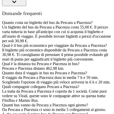
Domande frequenti
Quanto costa un biglietto del bus da Pescara a Piacenza?
Un biglietto del bus da Pescara a Piacenza costa 55,00 €. Il prezzo
varia tuttavia in base all'anticipo con cui si acquista il biglietto e
all'orario di viaggio. È possibile trovare biglietti a prezzi d'occasione
per soli 30,98 €.
Qual è il bus più economico per viaggiare da Pescara a Piacenza?
Il biglietto più economico disponibile da Pescara a Piacenza costa
30,98 €. Ti consigliamo di prenotare il prima possibile evitando gli
orari di punta per aggiudicarti il biglietto più conveniente.
Qual è la distanza tra Pescara e Piacenza in bus?
Pescara e Piacenza distano 462,98 km.
Quanto dura il viaggio in bus tra Pescara e Piacenza?
Il viaggio da Pescara a Piacenza dura in media 7 h e 59 min.
Scegliendo l'opzione di viaggio più veloce arriverai in 6 h e 20 min.
Quali compagnie collegano Pescara a Piacenza?
La tratta da Pescara a Piacenza è coperta da 1 società. Come puoi
vedere su Virail, queste sono le compagnie attive su questa tratta:
FlixBus e Marino Bus.
Quanti bus vanno da Pescara a Piacenza ogni giorno?
Da Pescara a Piacenza ci sono in media 5 collegamenti al giorno.