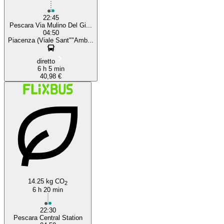
22:45
Pescara Via Mulino Del Gi...
04:50
Piacenza (Viale Sant""Amb...
diretto
6 h 5 min
40,98 €
14.25 kg CO
2
6 h 20 min
22:30
Pescara Central Station