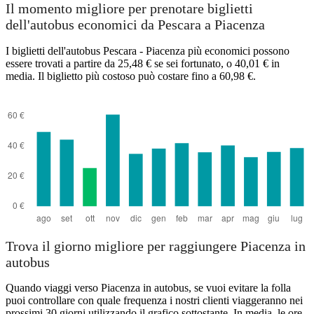
Il momento migliore per prenotare biglietti
dell'autobus economici da Pescara a Piacenza
I biglietti dell'autobus Pescara - Piacenza più economici possono
essere trovati a partire da 25,48 € se sei fortunato, o 40,01 € in
media. Il biglietto più costoso può costare fino a 60,98 €.
Trova il giorno migliore per raggiungere Piacenza in
autobus
Quando viaggi verso Piacenza in autobus, se vuoi evitare la folla
puoi controllare con quale frequenza i nostri clienti viaggeranno nei
prossimi 30 giorni utilizzando il grafico sottostante. In media, le ore