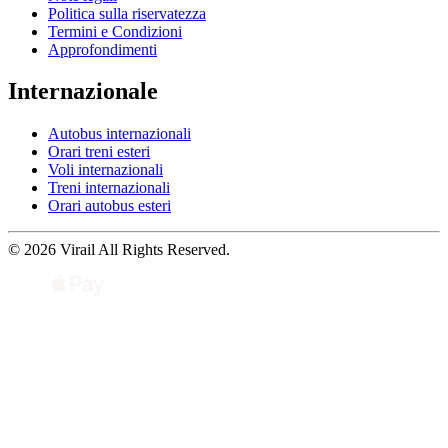
Politica sulla riservatezza
Termini e Condizioni
Approfondimenti
Internazionale
Autobus internazionali
Orari treni esteri
Voli internazionali
Treni internazionali
Orari autobus esteri
© 2026 Virail All Rights Reserved.