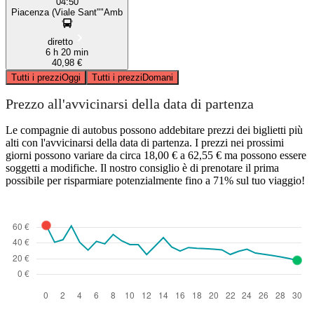
04:50
Piacenza (Viale Sant""Amb
diretto
6 h 20 min
40,98 €
Tutti i prezzi
Oggi
Tutti i prezzi
Domani
Prezzo all'avvicinarsi della data di partenza
Le compagnie di autobus possono addebitare prezzi dei biglietti più
alti con l'avvicinarsi della data di partenza. I prezzi nei prossimi
giorni possono variare da circa 18,00 € a 62,55 € ma possono essere
soggetti a modifiche. Il nostro consiglio è di prenotare il prima
possibile per risparmiare potenzialmente fino a 71% sul tuo viaggio!