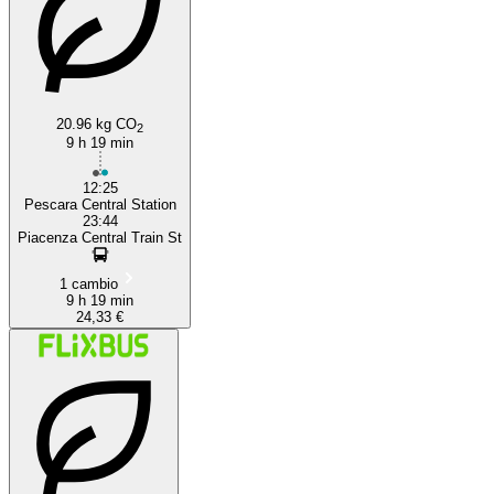
20.96 kg CO
2
9 h 19 min
12:25
Pescara Central Station
23:44
Piacenza Central Train St
1 cambio
9 h 19 min
24,33 €