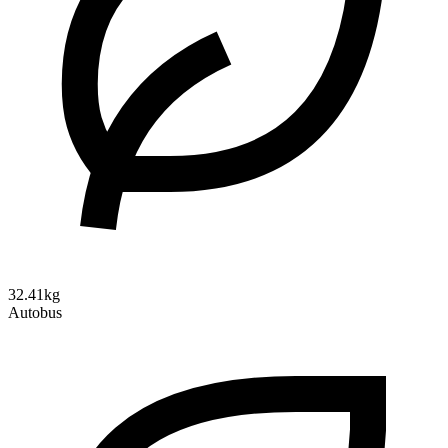
32.41kg
Autobus