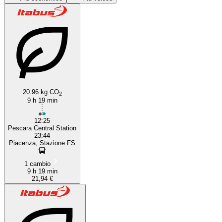
20.96 kg CO
2
Pescara
9 h 19 min
12:25
Pescara Central Station
23:44
Piacenza, Stazione FS
1 cambio
9 h 19 min
21,94 €