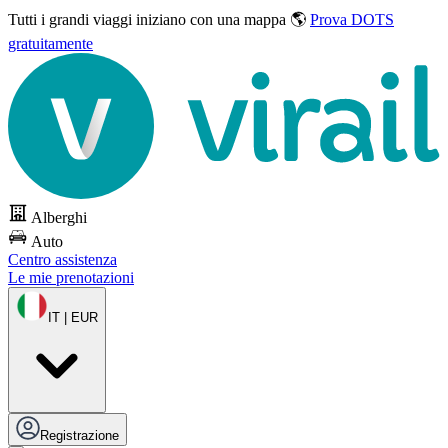
Tutti i grandi viaggi
iniziano con una mappa 🌎
Prova DOTS
gratuitamente
Alberghi
Auto
Centro assistenza
Le mie prenotazioni
IT | EUR
Registrazione