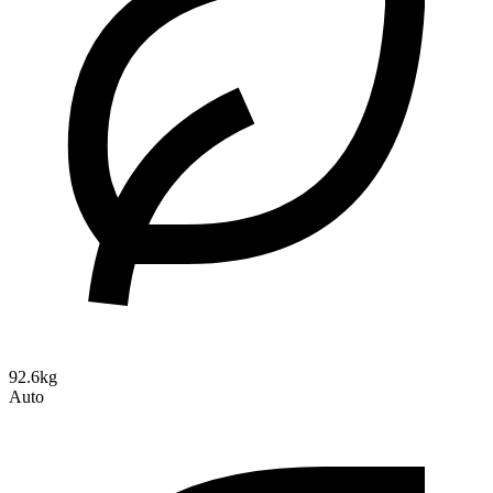
92.6kg
Auto