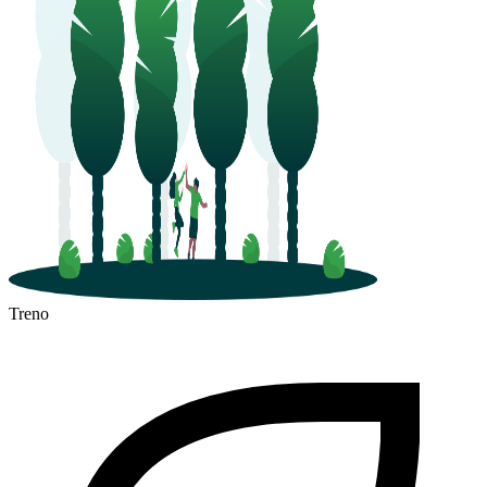
Treno