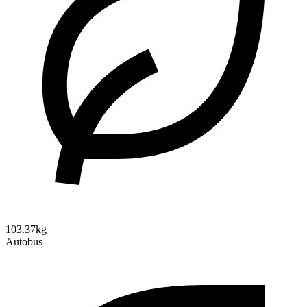
103.37kg
Autobus