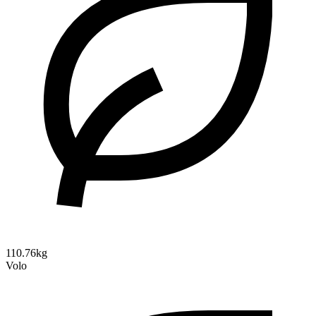
110.76kg
Volo