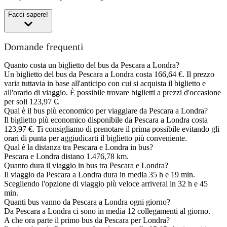
Facci sapere!
Domande frequenti
Quanto costa un biglietto del bus da Pescara a Londra?
Un biglietto del bus da Pescara a Londra costa 166,64 €. Il prezzo
varia tuttavia in base all'anticipo con cui si acquista il biglietto e
all'orario di viaggio. È possibile trovare biglietti a prezzi d'occasione
per soli 123,97 €.
Qual è il bus più economico per viaggiare da Pescara a Londra?
Il biglietto più economico disponibile da Pescara a Londra costa
123,97 €. Ti consigliamo di prenotare il prima possibile evitando gli
orari di punta per aggiudicarti il biglietto più conveniente.
Qual è la distanza tra Pescara e Londra in bus?
Pescara e Londra distano 1.476,78 km.
Quanto dura il viaggio in bus tra Pescara e Londra?
Il viaggio da Pescara a Londra dura in media 35 h e 19 min.
Scegliendo l'opzione di viaggio più veloce arriverai in 32 h e 45
min.
Quanti bus vanno da Pescara a Londra ogni giorno?
Da Pescara a Londra ci sono in media 12 collegamenti al giorno.
A che ora parte il primo bus da Pescara per Londra?