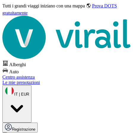
Tutti i grandi viaggi
iniziano con una mappa 🌎
Prova DOTS
gratuitamente
Alberghi
Auto
Centro assistenza
Le mie prenotazioni
IT | EUR
Registrazione