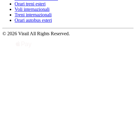
Orari treni esteri
Voli internazionali
Treni internazionali
Orari autobus esteri
© 2026 Virail All Rights Reserved.