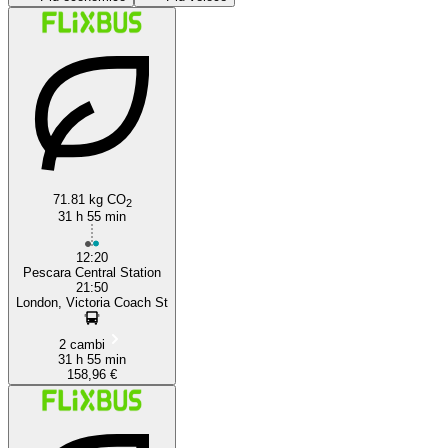
Pescara
71.81 kg CO
2
31 h 55 min
12:20
Pescara Central Station
21:50
London, Victoria Coach St
2 cambi
31 h 55 min
158,96 €