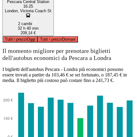
Pescara Central Station
16:25
London, Victoria Coach St
2 cambi
32 h 40 min
209,14 €
Tutti i prezzi
Oggi
Tutti i prezzi
Domani
Il momento migliore per prenotare biglietti
dell'autobus economici da Pescara a Londra
I biglietti dell'autobus Pescara - Londra più economici possono
essere trovati a partire da 103,46 € se sei fortunato, o 187,45 € in
media. Il biglietto più costoso può costare fino a 241,73 €.