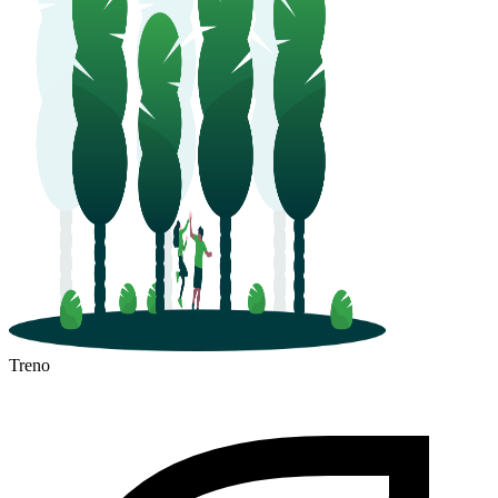
Treno