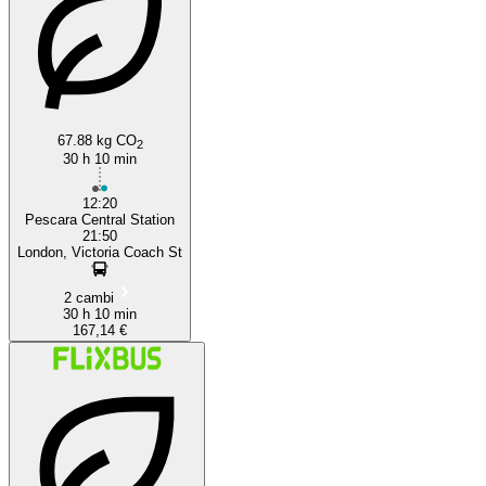
67.88 kg CO
2
30 h 10 min
12:20
Pescara Central Station
21:50
London, Victoria Coach St
2 cambi
30 h 10 min
167,14 €