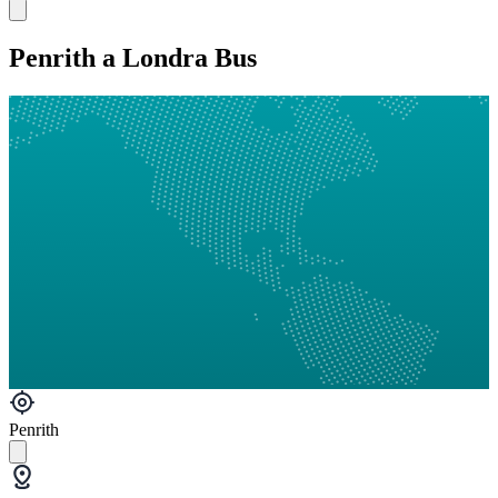
Penrith a Londra Bus
Penrith