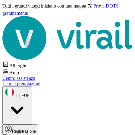
Tutti i grandi viaggi
iniziano con una mappa 🌎
Prova DOTS
gratuitamente
Alberghi
Auto
Centro assistenza
Le mie prenotazioni
IT | EUR
Registrazione