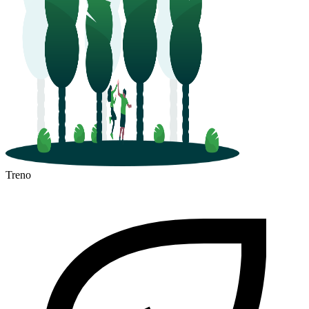
Treno