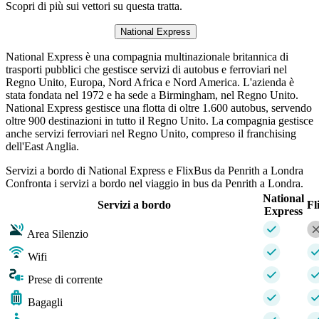
Scopri di più sui vettori su questa tratta.
National Express
National Express è una compagnia multinazionale britannica di
trasporti pubblici che gestisce servizi di autobus e ferroviari nel
Regno Unito, Europa, Nord Africa e Nord America. L'azienda è
stata fondata nel 1972 e ha sede a Birmingham, nel Regno Unito.
National Express gestisce una flotta di oltre 1.600 autobus, servendo
oltre 900 destinazioni in tutto il Regno Unito. La compagnia gestisce
anche servizi ferroviari nel Regno Unito, compreso il franchising
dell'East Anglia.
Servizi a bordo di National Express e FlixBus da Penrith a Londra
Confronta i servizi a bordo nel viaggio in bus da Penrith a Londra.
National
Servizi a bordo
Fl
Express
Area Silenzio
Wifi
Prese di corrente
Bagagli