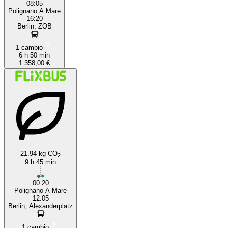
08:05
Polignano A Mare
16:20
Berlin, ZOB
1 cambio
6 h 50 min
1.358,00 €
21.94 kg CO
2
9 h 45 min
00:20
Polignano A Mare
12:05
Berlin, Alexanderplatz
1 cambio