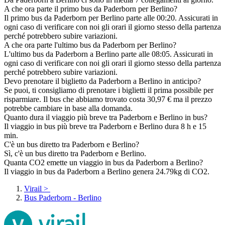
A che ora parte il primo bus da Paderborn per Berlino?
Il primo bus da Paderborn per Berlino parte alle 00:20. Assicurati in
ogni caso di verificare con noi gli orari il giorno stesso della partenza
perché potrebbero subire variazioni.
A che ora parte l'ultimo bus da Paderborn per Berlino?
L'ultimo bus da Paderborn a Berlino parte alle 08:05. Assicurati in
ogni caso di verificare con noi gli orari il giorno stesso della partenza
perché potrebbero subire variazioni.
Devo prenotare il biglietto da Paderborn a Berlino in anticipo?
Se puoi, ti consigliamo di prenotare i biglietti il prima possibile per
risparmiare. Il bus che abbiamo trovato costa 30,97 € ma il prezzo
potrebbe cambiare in base alla domanda.
Quanto dura il viaggio più breve tra Paderborn e Berlino in bus?
Il viaggio in bus più breve tra Paderborn e Berlino dura 8 h e 15
min.
C'è un bus diretto tra Paderborn e Berlino?
Sì, c'è un bus diretto tra Paderborn e Berlino.
Quanta CO2 emette un viaggio in bus da Paderborn a Berlino?
Il viaggio in bus da Paderborn a Berlino genera 24.79kg di CO2.
Virail
>
Bus Paderborn - Berlino