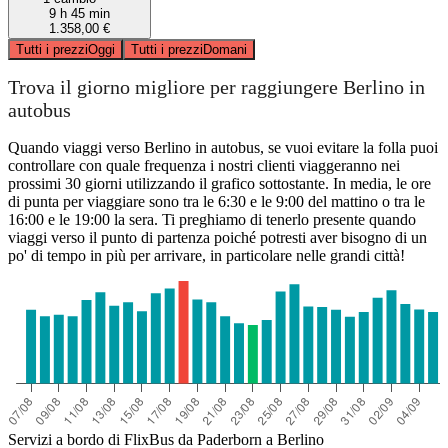
9 h 45 min
1.358,00 €
Tutti i prezzi
Oggi
Tutti i prezzi
Domani
Trova il giorno migliore per raggiungere Berlino in
autobus
Quando viaggi verso Berlino in autobus, se vuoi evitare la folla puoi
controllare con quale frequenza i nostri clienti viaggeranno nei
prossimi 30 giorni utilizzando il grafico sottostante. In media, le ore
di punta per viaggiare sono tra le 6:30 e le 9:00 del mattino o tra le
16:00 e le 19:00 la sera. Ti preghiamo di tenerlo presente quando
viaggi verso il punto di partenza poiché potresti aver bisogno di un
po' di tempo in più per arrivare, in particolare nelle grandi città!
Servizi a bordo di FlixBus da Paderborn a Berlino