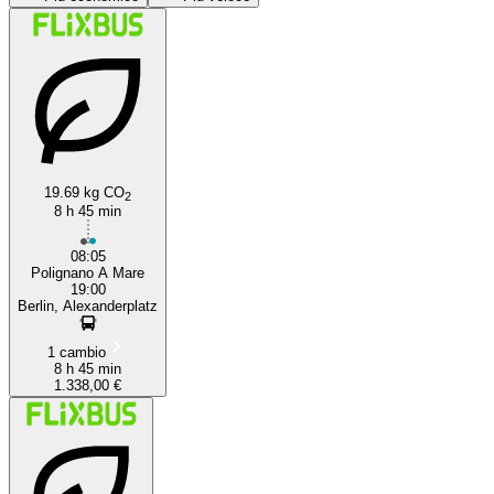
Berlin
Paderborn
19.69 kg CO
2
8 h 45 min
08:05
Polignano A Mare
19:00
Berlin, Alexanderplatz
1 cambio
8 h 45 min
1.338,00 €