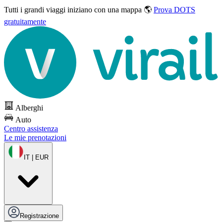
Tutti i grandi viaggi
iniziano con una mappa 🌎
Prova DOTS
gratuitamente
Alberghi
Auto
Centro assistenza
Le mie prenotazioni
IT | EUR
Registrazione