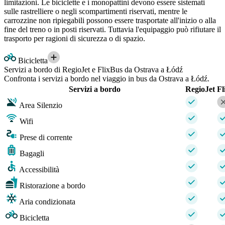
limitazioni. Le biciclette e i monopattini devono essere sistemati
sulle rastrelliere o negli scompartimenti riservati, mentre le
carrozzine non ripiegabili possono essere trasportate all'inizio o alla
fine del treno o in posti riservati. Tuttavia l'equipaggio può rifiutare il
trasporto per ragioni di sicurezza o di spazio.
Bicicletta
Servizi a bordo di RegioJet e FlixBus da Ostrava a Łódź
Confronta i servizi a bordo nel viaggio in bus da Ostrava a Łódź.
Servizi a bordo
RegioJet
Fl
Area Silenzio
Wifi
Prese di corrente
Bagagli
Accessibilità
Ristorazione a bordo
Aria condizionata
Bicicletta