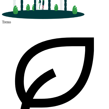
Treno