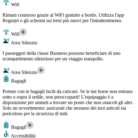
Wifi
Rimani connesso grazie al WiFi gratuito a bordo. Utilizza l'app
Regiojet o gli schermi sui treni più nuovi per l'intrattenimento.
Wifi
Area Silenzio
I passeggeri della classe Business possono beneficiare di uno
scompartimento silenzioso per un viaggio tranquillo.
Area Silenzio
Bagagli
Portare con te bagagli facili da caricare. Se le tue borse non entrano
sotto o sopra il sedile, non preoccuparti! L'equipaggio è a
disposizione per aiutarti a trovare un posto che non ostacoli gli altri.
Solo un avvertimento: assicurati che nessuno dei tuoi articoli sia
pericoloso per la sicurezza di tutti.
Bagagli
Accessibilità