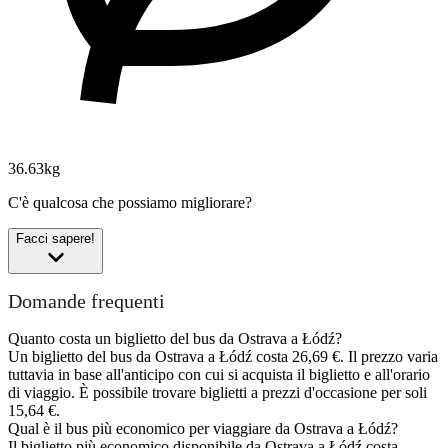
36.63kg
C'è qualcosa che possiamo migliorare?
Facci sapere!
Domande frequenti
Quanto costa un biglietto del bus da Ostrava a Łódź?
Un biglietto del bus da Ostrava a Łódź costa 26,69 €. Il prezzo varia
tuttavia in base all'anticipo con cui si acquista il biglietto e all'orario
di viaggio. È possibile trovare biglietti a prezzi d'occasione per soli
15,64 €.
Qual è il bus più economico per viaggiare da Ostrava a Łódź?
Il biglietto più economico disponibile da Ostrava a Łódź costa