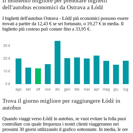
Il momento migliore per prenotare biglietti
dell'autobus economici da Ostrava a Łódź
I biglietti dell'autobus Ostrava - Łódź più economici possono essere
trovati a partire da 12,43 € se sei fortunato, o 19,27 € in media. Il
biglietto più costoso può costare fino a 33,95 €.
Ostrava
Trova il giorno migliore per raggiungere Łódź in
autobus
Quando viaggi verso Łódź in autobus, se vuoi evitare la folla puoi
controllare con quale frequenza i nostri clienti viaggeranno nei
prossimi 30 giorni utilizzando il grafico sottostante. In media, le ore