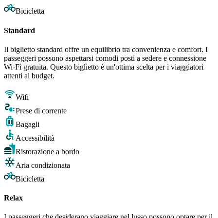
Bicicletta
Standard
Il biglietto standard offre un equilibrio tra convenienza e comfort. I
passeggeri possono aspettarsi comodi posti a sedere e connessione
Wi-Fi gratuita. Questo biglietto è un'ottima scelta per i viaggiatori
attenti al budget.
Wifi
Prese di corrente
Bagagli
Accessibilità
Ristorazione a bordo
Aria condizionata
Bicicletta
Relax
I passeggeri che desiderano viaggiare nel lusso possono optare per il