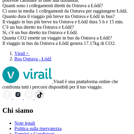
potrebbe cambiare in base alla domanda.
Quanti sono i collegamenti diretti da Ostrava a Łódź?
Ci sono in media 1 collegamenti da Ostrava per raggiungere Łódź.
Quanto dura il viaggio più breve tra Ostrava e Łódź in bus?
Il viaggio in bus più breve tra Ostrava e Łódź dura 5 h e 15 min.
C'è un bus diretto tra Ostrava e Łódź?
Sì, c'è un bus diretto tra Ostrava e Łódź.
Quanta CO2 emette un viaggio in bus da Ostrava a Łódź?
Il viaggio in bus da Ostrava a Łódź genera 17.17kg di CO2.
Virail
>
Bus Ostrava - Łódź
Virail è una piattaforma online che
confronta tutti i percorsi disponibili per il tuo viaggio.
Chi siamo
Note legali
Politica sulla riservatezza
Termini e Condizioni