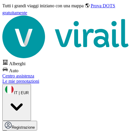
Tutti i grandi viaggi
iniziano con una mappa 🌎
Prova DOTS
gratuitamente
Alberghi
Auto
Centro assistenza
Le mie prenotazioni
IT | EUR
Registrazione