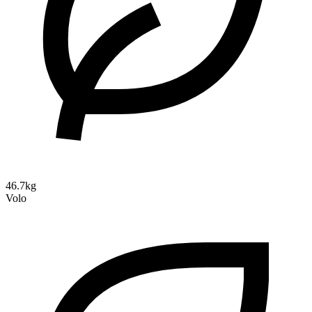
46.7kg
Volo