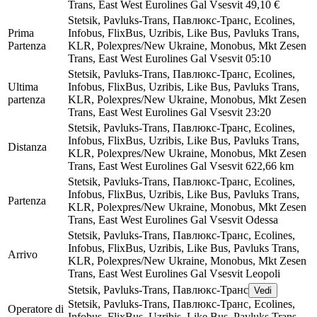
Trans, East West Eurolines Gal Vsesvіt
49,10 €
Stetsik, Pavluks-Trans, Павлюкс-Транс, Ecolines,
Prima
Infobus, FlixBus, Uzribis, Like Bus, Pavluks Trans,
Partenza
KLR, Polexpres/New Ukraine, Monobus, Mkt Zesen
Trans, East West Eurolines Gal Vsesvіt
05:10
Stetsik, Pavluks-Trans, Павлюкс-Транс, Ecolines,
Ultima
Infobus, FlixBus, Uzribis, Like Bus, Pavluks Trans,
partenza
KLR, Polexpres/New Ukraine, Monobus, Mkt Zesen
Trans, East West Eurolines Gal Vsesvіt
23:20
Stetsik, Pavluks-Trans, Павлюкс-Транс, Ecolines,
Infobus, FlixBus, Uzribis, Like Bus, Pavluks Trans,
Distanza
KLR, Polexpres/New Ukraine, Monobus, Mkt Zesen
Trans, East West Eurolines Gal Vsesvіt
622,66 km
Stetsik, Pavluks-Trans, Павлюкс-Транс, Ecolines,
Infobus, FlixBus, Uzribis, Like Bus, Pavluks Trans,
Partenza
KLR, Polexpres/New Ukraine, Monobus, Mkt Zesen
Trans, East West Eurolines Gal Vsesvіt
Odessa
Stetsik, Pavluks-Trans, Павлюкс-Транс, Ecolines,
Infobus, FlixBus, Uzribis, Like Bus, Pavluks Trans,
Arrivo
KLR, Polexpres/New Ukraine, Monobus, Mkt Zesen
Trans, East West Eurolines Gal Vsesvіt
Leopoli
Stetsik, Pavluks-Trans, Павлюкс-Транс
Vedi
Stetsik, Pavluks-Trans, Павлюкс-Транс, Ecolines,
Operatore di
Infobus, FlixBus, Uzribis, Like Bus, Pavluks Trans,