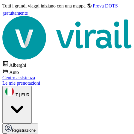
Tutti i grandi viaggi
iniziano con una mappa 🌎
Prova DOTS
gratuitamente
Alberghi
Auto
Centro assistenza
Le mie prenotazioni
IT | EUR
Registrazione