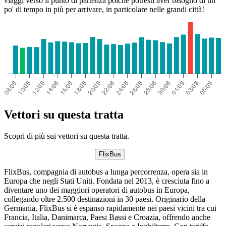
viaggi verso il punto di partenza poiché potresti aver bisogno di un
po' di tempo in più per arrivare, in particolare nelle grandi città!
Vettori su questa tratta
Scopri di più sui vettori su questa tratta.
FlixBus
FlixBus, compagnia di autobus a lunga percorrenza, opera sia in
Europa che negli Stati Uniti. Fondata nel 2013, è cresciuta fino a
diventare uno dei maggiori operatori di autobus in Europa,
collegando oltre 2.500 destinazioni in 30 paesi. Originario della
Germania, FlixBus si è espanso rapidamente nei paesi vicini tra cui
Francia, Italia, Danimarca, Paesi Bassi e Croazia, offrendo anche