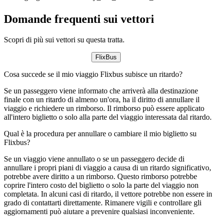
Domande frequenti sui vettori
Scopri di più sui vettori su questa tratta.
FlixBus
Cosa succede se il mio viaggio Flixbus subisce un ritardo?
Se un passeggero viene informato che arriverà alla destinazione
finale con un ritardo di almeno un'ora, ha il diritto di annullare il
viaggio e richiedere un rimborso. Il rimborso può essere applicato
all'intero biglietto o solo alla parte del viaggio interessata dal ritardo.
Qual è la procedura per annullare o cambiare il mio biglietto su
Flixbus?
Se un viaggio viene annullato o se un passeggero decide di
annullare i propri piani di viaggio a causa di un ritardo significativo,
potrebbe avere diritto a un rimborso. Questo rimborso potrebbe
coprire l'intero costo del biglietto o solo la parte del viaggio non
completata. In alcuni casi di ritardo, il vettore potrebbe non essere in
grado di contattarti direttamente. Rimanere vigili e controllare gli
aggiornamenti può aiutare a prevenire qualsiasi inconveniente.