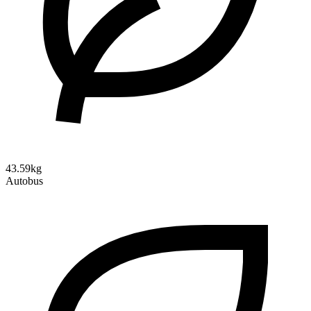
43.59kg
Autobus