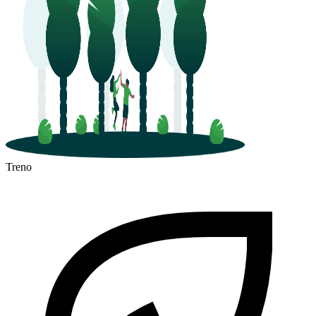
Treno