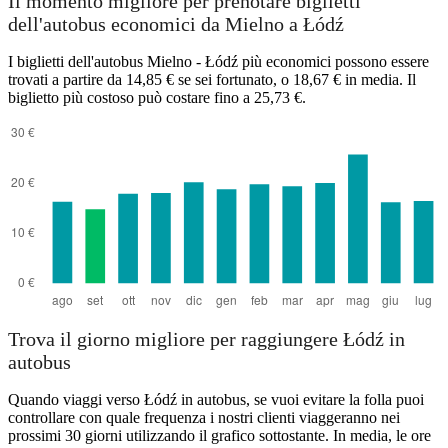
Il momento migliore per prenotare biglietti
dell'autobus economici da Mielno a Łódź
I biglietti dell'autobus Mielno - Łódź più economici possono essere
trovati a partire da 14,85 € se sei fortunato, o 18,67 € in media. Il
biglietto più costoso può costare fino a 25,73 €.
Łódź
Trova il giorno migliore per raggiungere Łódź in
autobus
Quando viaggi verso Łódź in autobus, se vuoi evitare la folla puoi
controllare con quale frequenza i nostri clienti viaggeranno nei
prossimi 30 giorni utilizzando il grafico sottostante. In media, le ore