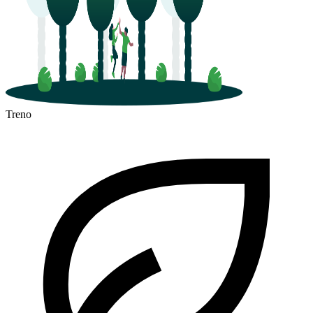
Treno