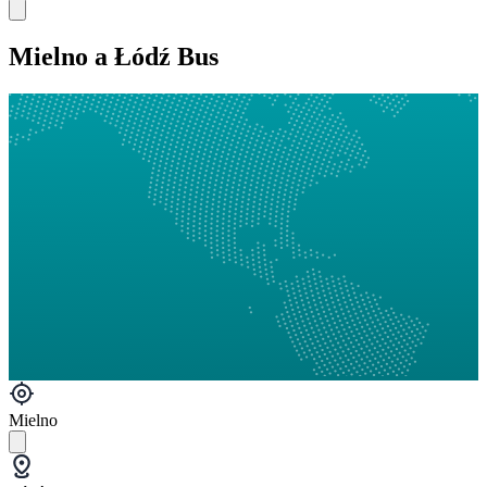
Mielno a Łódź Bus
Mielno