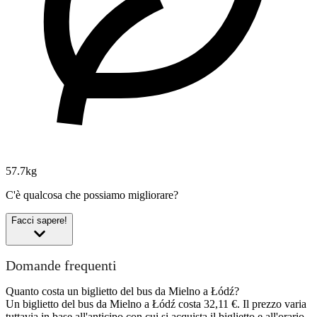
57.7kg
C'è qualcosa che possiamo migliorare?
Facci sapere!
Domande frequenti
Quanto costa un biglietto del bus da Mielno a Łódź?
Un biglietto del bus da Mielno a Łódź costa 32,11 €. Il prezzo varia
tuttavia in base all'anticipo con cui si acquista il biglietto e all'orario