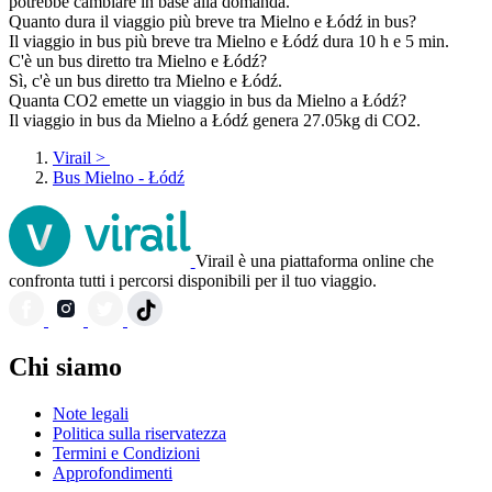
potrebbe cambiare in base alla domanda.
Quanto dura il viaggio più breve tra Mielno e Łódź in bus?
Il viaggio in bus più breve tra Mielno e Łódź dura 10 h e 5 min.
C'è un bus diretto tra Mielno e Łódź?
Sì, c'è un bus diretto tra Mielno e Łódź.
Quanta CO2 emette un viaggio in bus da Mielno a Łódź?
Il viaggio in bus da Mielno a Łódź genera 27.05kg di CO2.
Virail
>
Bus Mielno - Łódź
Virail è una piattaforma online che
confronta tutti i percorsi disponibili per il tuo viaggio.
Chi siamo
Note legali
Politica sulla riservatezza
Termini e Condizioni
Approfondimenti