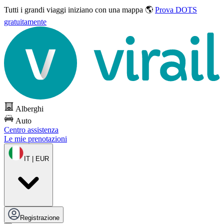
Tutti i grandi viaggi
iniziano con una mappa 🌎
Prova DOTS
gratuitamente
Alberghi
Auto
Centro assistenza
Le mie prenotazioni
IT | EUR
Registrazione