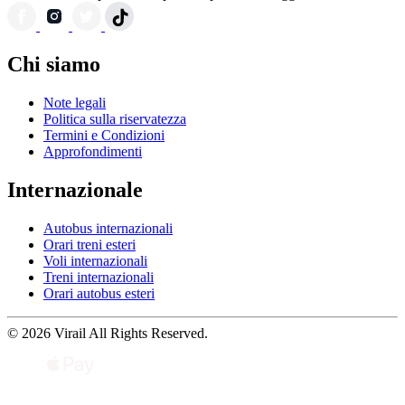
Chi siamo
Note legali
Politica sulla riservatezza
Termini e Condizioni
Approfondimenti
Internazionale
Autobus internazionali
Orari treni esteri
Voli internazionali
Treni internazionali
Orari autobus esteri
© 2026 Virail All Rights Reserved.