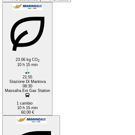
Massafra
23.06 kg CO
2
10 h 15 min
21:55
Stazione Di Mantova
08:30
Massafra Eni Gas Station
1 cambio
10 h 15 min
60,00 €