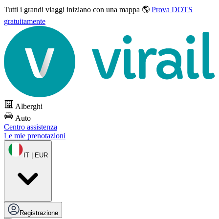
Tutti i grandi viaggi
iniziano con una mappa 🌎
Prova DOTS
gratuitamente
Alberghi
Auto
Centro assistenza
Le mie prenotazioni
IT | EUR
Registrazione