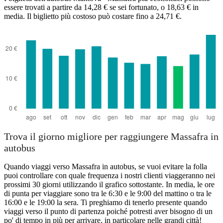
essere trovati a partire da 14,28 € se sei fortunato, o 18,63 € in
media. Il biglietto più costoso può costare fino a 24,71 €.
Trova il giorno migliore per raggiungere Massafra in
autobus
Quando viaggi verso Massafra in autobus, se vuoi evitare la folla
puoi controllare con quale frequenza i nostri clienti viaggeranno nei
prossimi 30 giorni utilizzando il grafico sottostante. In media, le ore
di punta per viaggiare sono tra le 6:30 e le 9:00 del mattino o tra le
16:00 e le 19:00 la sera. Ti preghiamo di tenerlo presente quando
viaggi verso il punto di partenza poiché potresti aver bisogno di un
po' di tempo in più per arrivare, in particolare nelle grandi città!