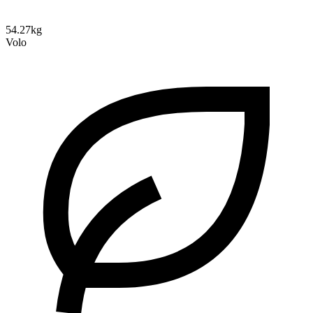
54.27kg
Volo