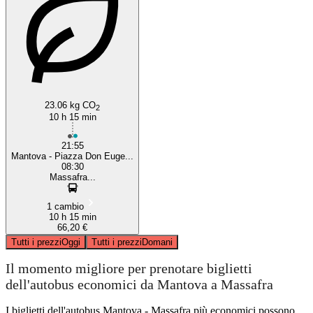
23.06 kg CO
2
10 h 15 min
21:55
Mantova - Piazza Don Euge...
08:30
Massafra...
1 cambio
10 h 15 min
66,20 €
Tutti i prezzi
Oggi
Tutti i prezzi
Domani
Il momento migliore per prenotare biglietti
dell'autobus economici da Mantova a Massafra
I biglietti dell'autobus Mantova - Massafra più economici possono