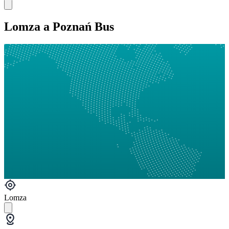
Lomza a Poznań Bus
Lomza