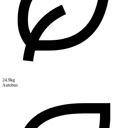
24.9kg
Autobus