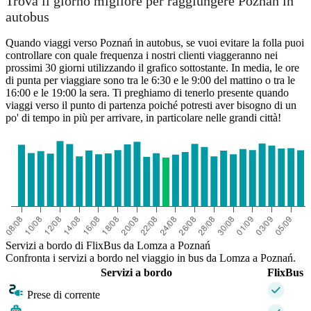
Trova il giorno migliore per raggiungere Poznań in
autobus
Lomza
Quando viaggi verso Poznań in autobus, se vuoi evitare la folla puoi
controllare con quale frequenza i nostri clienti viaggeranno nei
prossimi 30 giorni utilizzando il grafico sottostante. In media, le ore
di punta per viaggiare sono tra le 6:30 e le 9:00 del mattino o tra le
Poznan
16:00 e le 19:00 la sera. Ti preghiamo di tenerlo presente quando
viaggi verso il punto di partenza poiché potresti aver bisogno di un
po' di tempo in più per arrivare, in particolare nelle grandi città!
Servizi a bordo di FlixBus da Lomza a Poznań
Confronta i servizi a bordo nel viaggio in bus da Lomza a Poznań.
Servizi a bordo
FlixBus
Prese di corrente