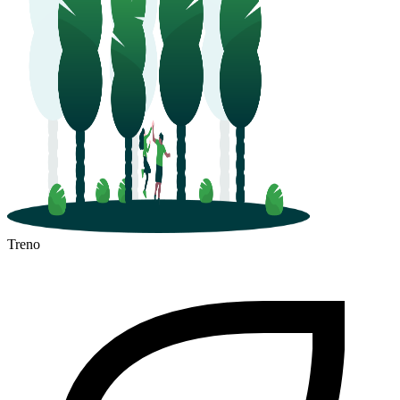
Treno