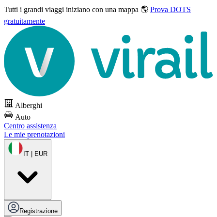
Tutti i grandi viaggi
iniziano con una mappa 🌎
Prova DOTS
gratuitamente
Alberghi
Auto
Centro assistenza
Le mie prenotazioni
IT | EUR
Registrazione