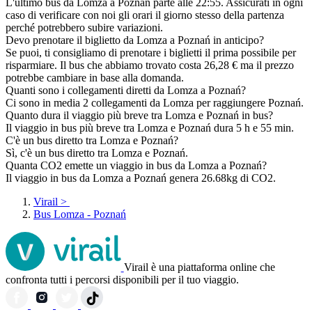
L'ultimo bus da Lomza a Poznań parte alle 22:55. Assicurati in ogni
caso di verificare con noi gli orari il giorno stesso della partenza
perché potrebbero subire variazioni.
Devo prenotare il biglietto da Lomza a Poznań in anticipo?
Se puoi, ti consigliamo di prenotare i biglietti il prima possibile per
risparmiare. Il bus che abbiamo trovato costa 26,28 € ma il prezzo
potrebbe cambiare in base alla domanda.
Quanti sono i collegamenti diretti da Lomza a Poznań?
Ci sono in media 2 collegamenti da Lomza per raggiungere Poznań.
Quanto dura il viaggio più breve tra Lomza e Poznań in bus?
Il viaggio in bus più breve tra Lomza e Poznań dura 5 h e 55 min.
C'è un bus diretto tra Lomza e Poznań?
Sì, c'è un bus diretto tra Lomza e Poznań.
Quanta CO2 emette un viaggio in bus da Lomza a Poznań?
Il viaggio in bus da Lomza a Poznań genera 26.68kg di CO2.
Virail
>
Bus Lomza - Poznań
Virail è una piattaforma online che
confronta tutti i percorsi disponibili per il tuo viaggio.