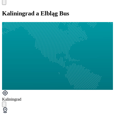
Kaliningrad a Elbląg Bus
Kaliningrad