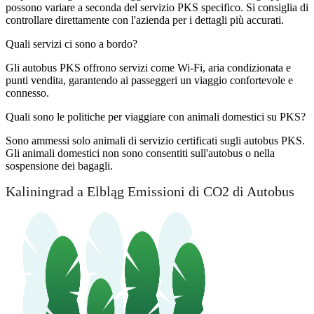
possono variare a seconda del servizio PKS specifico. Si consiglia di
controllare direttamente con l'azienda per i dettagli più accurati.
Quali servizi ci sono a bordo?
Gli autobus PKS offrono servizi come Wi-Fi, aria condizionata e
punti vendita, garantendo ai passeggeri un viaggio confortevole e
connesso.
Quali sono le politiche per viaggiare con animali domestici su PKS?
Sono ammessi solo animali di servizio certificati sugli autobus PKS.
Gli animali domestici non sono consentiti sull'autobus o nella
sospensione dei bagagli.
Kaliningrad a Elbląg Emissioni di CO2 di Autobus