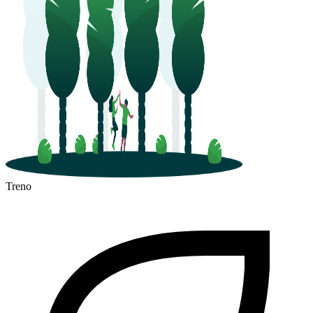
Treno