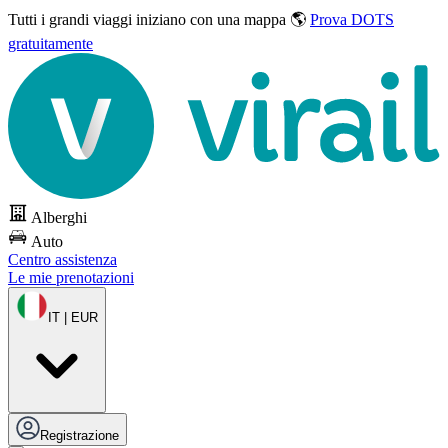
Tutti i grandi viaggi
iniziano con una mappa 🌎
Prova DOTS
gratuitamente
Alberghi
Auto
Centro assistenza
Le mie prenotazioni
IT | EUR
Registrazione