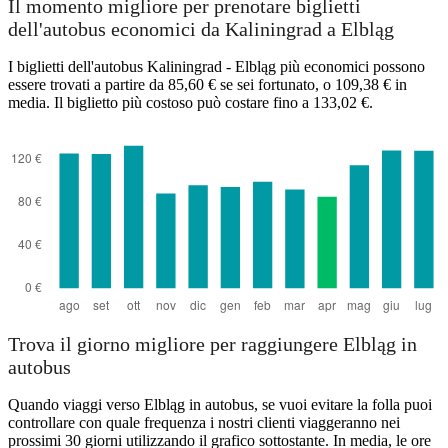
Il momento migliore per prenotare biglietti
dell'autobus economici da Kaliningrad a Elbląg
I biglietti dell'autobus Kaliningrad - Elbląg più economici possono
essere trovati a partire da 85,60 € se sei fortunato, o 109,38 € in
media. Il biglietto più costoso può costare fino a 133,02 €.
Elbląg
Trova il giorno migliore per raggiungere Elbląg in
autobus
Quando viaggi verso Elbląg in autobus, se vuoi evitare la folla puoi
controllare con quale frequenza i nostri clienti viaggeranno nei
prossimi 30 giorni utilizzando il grafico sottostante. In media, le ore