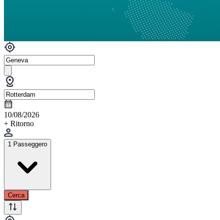
10/08/2026
+ Ritorno
1 Passeggero
Cerca