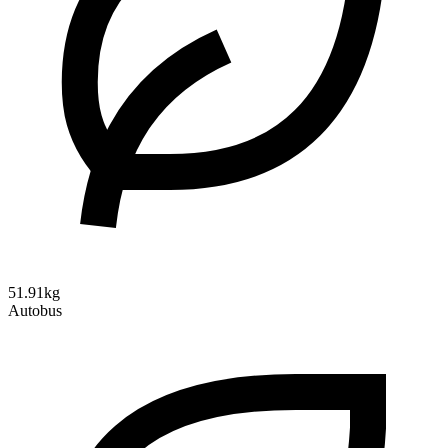
51.91kg
Autobus