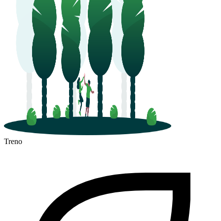
Treno