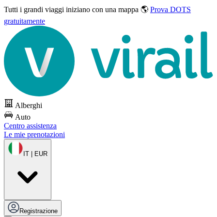
Tutti i grandi viaggi
iniziano con una mappa 🌎
Prova DOTS
gratuitamente
Alberghi
Auto
Centro assistenza
Le mie prenotazioni
IT | EUR
Registrazione