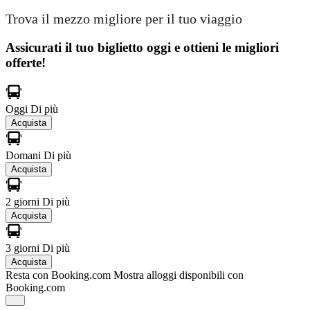
Trova il mezzo migliore per il tuo viaggio
Assicurati il ​​tuo biglietto oggi e ottieni le migliori
offerte!
Oggi
Di più
Acquista
Domani
Di più
Acquista
2 giorni
Di più
Acquista
3 giorni
Di più
Acquista
Resta con Booking.com
Mostra alloggi disponibili con
Booking.com