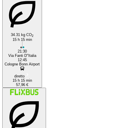
34.31 kg CO
2
15 h 15 min
21:30
Via Fanti D"Italia
12:45
Cologne Bonn Airport
diretto
15 h 15 min
57,96 €