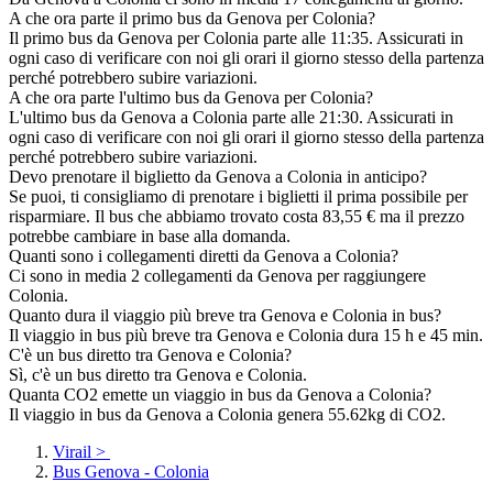
A che ora parte il primo bus da Genova per Colonia?
Il primo bus da Genova per Colonia parte alle 11:35. Assicurati in
ogni caso di verificare con noi gli orari il giorno stesso della partenza
perché potrebbero subire variazioni.
A che ora parte l'ultimo bus da Genova per Colonia?
L'ultimo bus da Genova a Colonia parte alle 21:30. Assicurati in
ogni caso di verificare con noi gli orari il giorno stesso della partenza
perché potrebbero subire variazioni.
Devo prenotare il biglietto da Genova a Colonia in anticipo?
Se puoi, ti consigliamo di prenotare i biglietti il prima possibile per
risparmiare. Il bus che abbiamo trovato costa 83,55 € ma il prezzo
potrebbe cambiare in base alla domanda.
Quanti sono i collegamenti diretti da Genova a Colonia?
Ci sono in media 2 collegamenti da Genova per raggiungere
Colonia.
Quanto dura il viaggio più breve tra Genova e Colonia in bus?
Il viaggio in bus più breve tra Genova e Colonia dura 15 h e 45 min.
C'è un bus diretto tra Genova e Colonia?
Sì, c'è un bus diretto tra Genova e Colonia.
Quanta CO2 emette un viaggio in bus da Genova a Colonia?
Il viaggio in bus da Genova a Colonia genera 55.62kg di CO2.
Virail
>
Bus Genova - Colonia