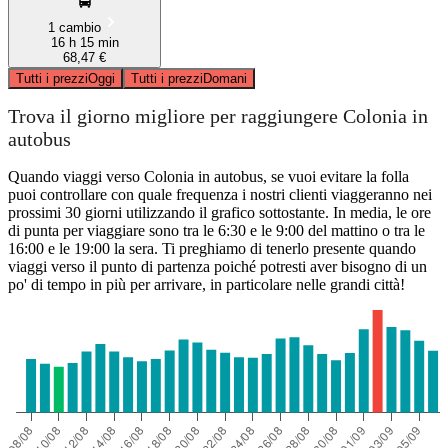
1 cambio
16 h 15 min
68,47 €
Tutti i prezzi
Oggi
Tutti i prezzi
Domani
Trova il giorno migliore per raggiungere Colonia in
autobus
Quando viaggi verso Colonia in autobus, se vuoi evitare la folla
puoi controllare con quale frequenza i nostri clienti viaggeranno nei
prossimi 30 giorni utilizzando il grafico sottostante. In media, le ore
di punta per viaggiare sono tra le 6:30 e le 9:00 del mattino o tra le
16:00 e le 19:00 la sera. Ti preghiamo di tenerlo presente quando
viaggi verso il punto di partenza poiché potresti aver bisogno di un
po' di tempo in più per arrivare, in particolare nelle grandi città!