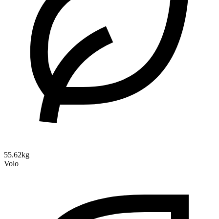
55.62kg
Volo