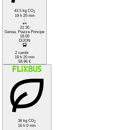
43.5 kg CO
2
19 h 20 min
21:30
Genoa, Piazza Principe
18:00
DIJON
2 cambi
19 h 20 min
58,96 €
36 kg CO
2
16 h 0 min