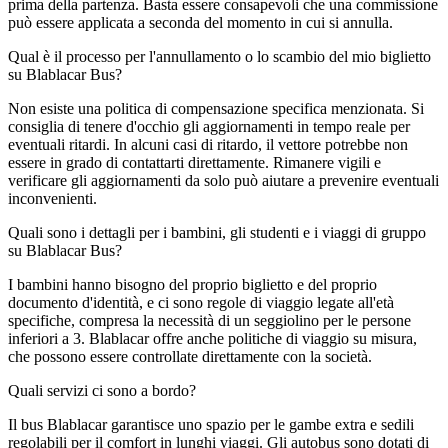
prima della partenza. Basta essere consapevoli che una commissione
può essere applicata a seconda del momento in cui si annulla.
Qual è il processo per l'annullamento o lo scambio del mio biglietto
su Blablacar Bus?
Non esiste una politica di compensazione specifica menzionata. Si
consiglia di tenere d'occhio gli aggiornamenti in tempo reale per
eventuali ritardi. In alcuni casi di ritardo, il vettore potrebbe non
essere in grado di contattarti direttamente. Rimanere vigili e
verificare gli aggiornamenti da solo può aiutare a prevenire eventuali
inconvenienti.
Quali sono i dettagli per i bambini, gli studenti e i viaggi di gruppo
su Blablacar Bus?
I bambini hanno bisogno del proprio biglietto e del proprio
documento d'identità, e ci sono regole di viaggio legate all'età
specifiche, compresa la necessità di un seggiolino per le persone
inferiori a 3. Blablacar offre anche politiche di viaggio su misura,
che possono essere controllate direttamente con la società.
Quali servizi ci sono a bordo?
Il bus Blablacar garantisce uno spazio per le gambe extra e sedili
regolabili per il comfort in lunghi viaggi. Gli autobus sono dotati di