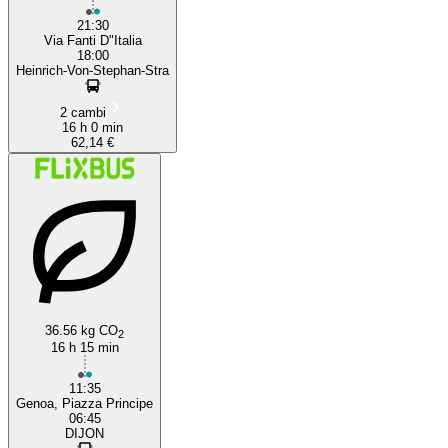
21:30
Via Fanti D"Italia
18:00
Heinrich-Von-Stephan-Stra
2 cambi
16 h 0 min
62,14 €
36.56 kg CO
2
16 h 15 min
11:35
Genoa, Piazza Principe
06:45
DIJON