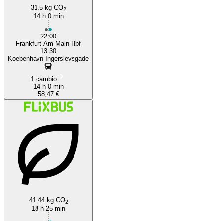
31.5 kg CO
2
14 h 0 min
22:00
Frankfurt Am Main Hbf
13:30
Koebenhavn Ingerslevsgade
1 cambio
14 h 0 min
58,47 €
41.44 kg CO
2
18 h 25 min