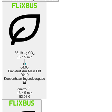
Frankfurt
36.19 kg CO
2
16 h 5 min
04:05
Frankfurt Am Main Hbf
20:10
Koebenhavn Ingerslevsgade
diretto
16 h 5 min
53,98 €