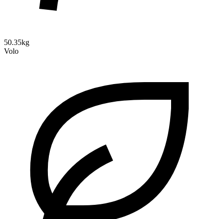
50.35kg
Volo