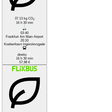
37.13 kg CO
2
16 h 30 min
03:40
Frankfurt Am Main Airport
20:10
Koebenhavn Ingerslevsgade
diretto
16 h 30 min
57,98 €