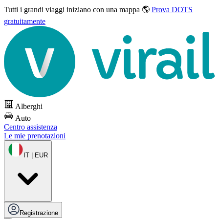
Tutti i grandi viaggi
iniziano con una mappa 🌎
Prova DOTS
gratuitamente
Alberghi
Auto
Centro assistenza
Le mie prenotazioni
IT | EUR
Registrazione