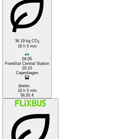
36.19 kg CO
2
16 h 5 min
04:05
Frankfurt Central Station
20:10
Copenhagen
diretto
16 h 5 min
56,91 €