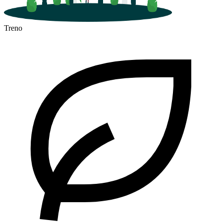
Treno