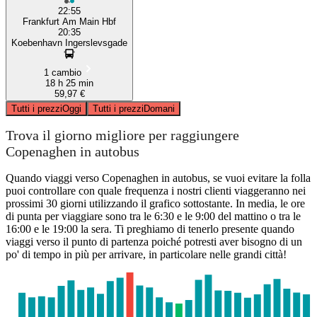
22:55
Frankfurt Am Main Hbf
20:35
Koebenhavn Ingerslevsgade
1 cambio
18 h 25 min
59,97 €
Tutti i prezzi
Oggi
Tutti i prezzi
Domani
Trova il giorno migliore per raggiungere
Copenaghen in autobus
Quando viaggi verso Copenaghen in autobus, se vuoi evitare la folla
puoi controllare con quale frequenza i nostri clienti viaggeranno nei
prossimi 30 giorni utilizzando il grafico sottostante. In media, le ore
di punta per viaggiare sono tra le 6:30 e le 9:00 del mattino o tra le
16:00 e le 19:00 la sera. Ti preghiamo di tenerlo presente quando
viaggi verso il punto di partenza poiché potresti aver bisogno di un
po' di tempo in più per arrivare, in particolare nelle grandi città!