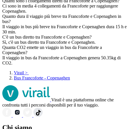
Quanti sono i collegamenti diretti da Francoforte a Copenaghen?
Ci sono in media 4 collegamenti da Francoforte per raggiungere
Copenaghen.
Quanto dura il viaggio più breve tra Francoforte e Copenaghen in
bus?
Il viaggio in bus più breve tra Francoforte e Copenaghen dura 15 h e
30 min.
C'è un bus diretto tra Francoforte e Copenaghen?
Sì, c'è un bus diretto tra Francoforte e Copenaghen.
Quanta CO2 emette un viaggio in bus da Francoforte a
Copenaghen?
Il viaggio in bus da Francoforte a Copenaghen genera 50.35kg di
CO2.
Virail
>
Bus Francoforte - Copenaghen
Virail è una piattaforma online che
confronta tutti i percorsi disponibili per il tuo viaggio.
Chi siamo