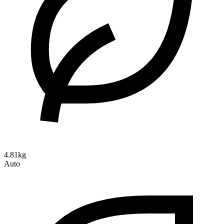
4.81kg
Auto