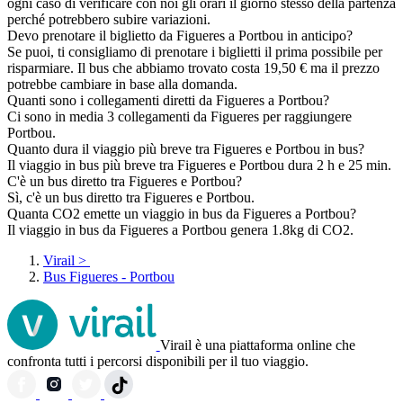
ogni caso di verificare con noi gli orari il giorno stesso della partenza
perché potrebbero subire variazioni.
Devo prenotare il biglietto da Figueres a Portbou in anticipo?
Se puoi, ti consigliamo di prenotare i biglietti il prima possibile per
risparmiare. Il bus che abbiamo trovato costa 19,50 € ma il prezzo
potrebbe cambiare in base alla domanda.
Quanti sono i collegamenti diretti da Figueres a Portbou?
Ci sono in media 3 collegamenti da Figueres per raggiungere
Portbou.
Quanto dura il viaggio più breve tra Figueres e Portbou in bus?
Il viaggio in bus più breve tra Figueres e Portbou dura 2 h e 25 min.
C'è un bus diretto tra Figueres e Portbou?
Sì, c'è un bus diretto tra Figueres e Portbou.
Quanta CO2 emette un viaggio in bus da Figueres a Portbou?
Il viaggio in bus da Figueres a Portbou genera 1.8kg di CO2.
Virail
>
Bus Figueres - Portbou
Virail è una piattaforma online che
confronta tutti i percorsi disponibili per il tuo viaggio.