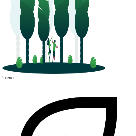
Treno