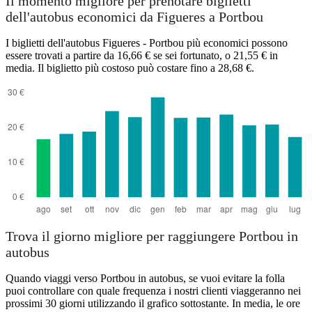
Il momento migliore per prenotare biglietti
dell'autobus economici da Figueres a Portbou
I biglietti dell'autobus Figueres - Portbou più economici possono
essere trovati a partire da 16,66 € se sei fortunato, o 21,55 € in
media. Il biglietto più costoso può costare fino a 28,68 €.
Figueres
Trova il giorno migliore per raggiungere Portbou in
autobus
Quando viaggi verso Portbou in autobus, se vuoi evitare la folla
puoi controllare con quale frequenza i nostri clienti viaggeranno nei
prossimi 30 giorni utilizzando il grafico sottostante. In media, le ore