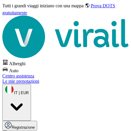
Tutti i grandi viaggi
iniziano con una mappa 🌎
Prova DOTS
gratuitamente
Alberghi
Auto
Centro assistenza
Le mie prenotazioni
IT | EUR
Registrazione