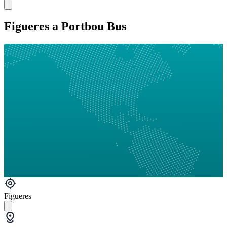
Figueres a Portbou Bus
Figueres