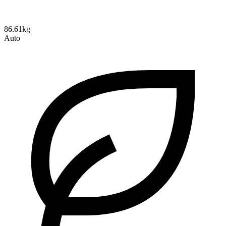
86.61kg
Auto