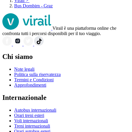
Virail
>
Bus Dornbirn - Graz
Virail è una piattaforma online che
confronta tutti i percorsi disponibili per il tuo viaggio.
Chi siamo
Note legali
Politica sulla riservatezza
Termini e Condizioni
Approfondimenti
Internazionale
Autobus internazionali
Orari treni esteri
Voli internazionali
Treni internazionali
Orari autobus esteri