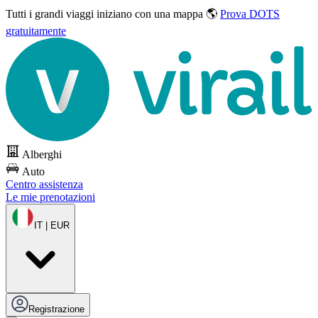
Tutti i grandi viaggi
iniziano con una mappa 🌎
Prova DOTS
gratuitamente
Alberghi
Auto
Centro assistenza
Le mie prenotazioni
IT | EUR
Registrazione