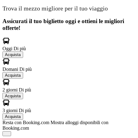
Trova il mezzo migliore per il tuo viaggio
Assicurati il ​​tuo biglietto oggi e ottieni le migliori
offerte!
Oggi
Di più
Acquista
Domani
Di più
Acquista
2 giorni
Di più
Acquista
3 giorni
Di più
Acquista
Resta con Booking.com
Mostra alloggi disponibili con
Booking.com