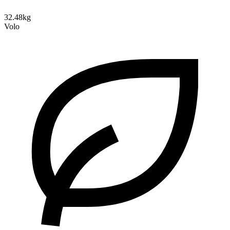
32.48kg
Volo