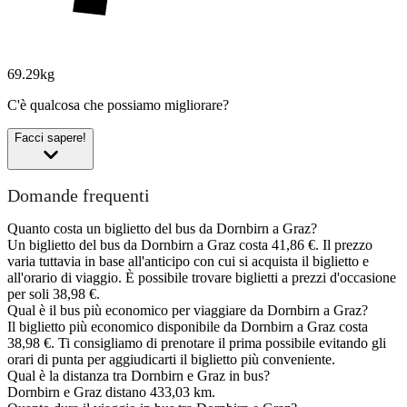
69.29kg
C'è qualcosa che possiamo migliorare?
Facci sapere!
Domande frequenti
Quanto costa un biglietto del bus da Dornbirn a Graz?
Un biglietto del bus da Dornbirn a Graz costa 41,86 €. Il prezzo
varia tuttavia in base all'anticipo con cui si acquista il biglietto e
all'orario di viaggio. È possibile trovare biglietti a prezzi d'occasione
per soli 38,98 €.
Qual è il bus più economico per viaggiare da Dornbirn a Graz?
Il biglietto più economico disponibile da Dornbirn a Graz costa
38,98 €. Ti consigliamo di prenotare il prima possibile evitando gli
orari di punta per aggiudicarti il biglietto più conveniente.
Qual è la distanza tra Dornbirn e Graz in bus?
Dornbirn e Graz distano 433,03 km.