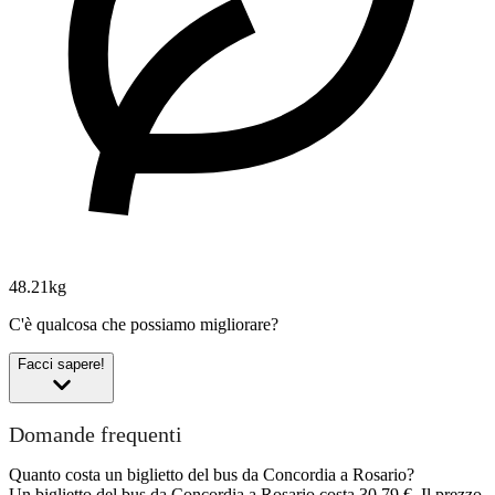
48.21kg
C'è qualcosa che possiamo migliorare?
Facci sapere!
Domande frequenti
Quanto costa un biglietto del bus da Concordia a Rosario?
Un biglietto del bus da Concordia a Rosario costa 30,79 €. Il prezzo