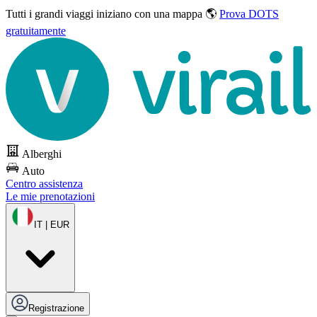
Tutti i grandi viaggi
iniziano con una mappa 🌎
Prova DOTS
gratuitamente
Alberghi
Auto
Centro assistenza
Le mie prenotazioni
IT | EUR
Registrazione