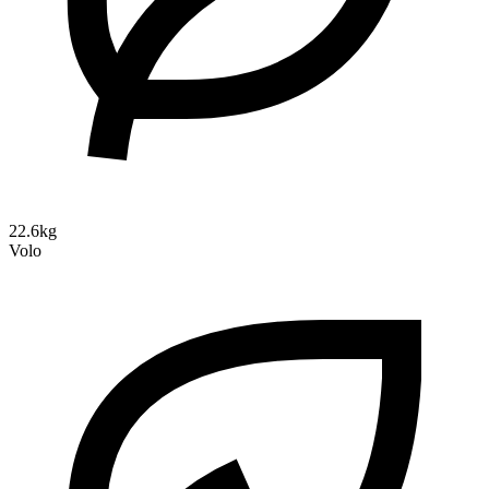
22.6kg
Volo