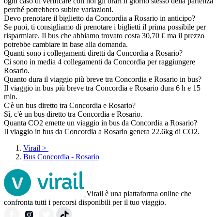
ogni caso di verificare con noi gli orari il giorno stesso della partenza
perché potrebbero subire variazioni.
Devo prenotare il biglietto da Concordia a Rosario in anticipo?
Se puoi, ti consigliamo di prenotare i biglietti il prima possibile per
risparmiare. Il bus che abbiamo trovato costa 30,70 € ma il prezzo
potrebbe cambiare in base alla domanda.
Quanti sono i collegamenti diretti da Concordia a Rosario?
Ci sono in media 4 collegamenti da Concordia per raggiungere
Rosario.
Quanto dura il viaggio più breve tra Concordia e Rosario in bus?
Il viaggio in bus più breve tra Concordia e Rosario dura 6 h e 15
min.
C'è un bus diretto tra Concordia e Rosario?
Sì, c'è un bus diretto tra Concordia e Rosario.
Quanta CO2 emette un viaggio in bus da Concordia a Rosario?
Il viaggio in bus da Concordia a Rosario genera 22.6kg di CO2.
Virail
>
Bus Concordia - Rosario
Virail è una piattaforma online che
confronta tutti i percorsi disponibili per il tuo viaggio.