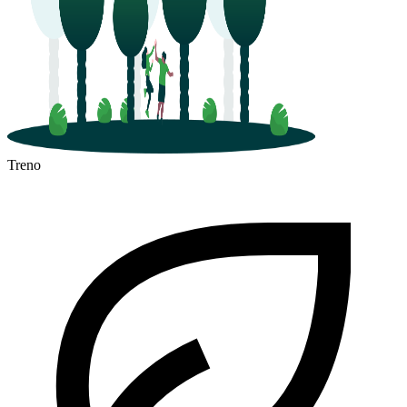
Treno