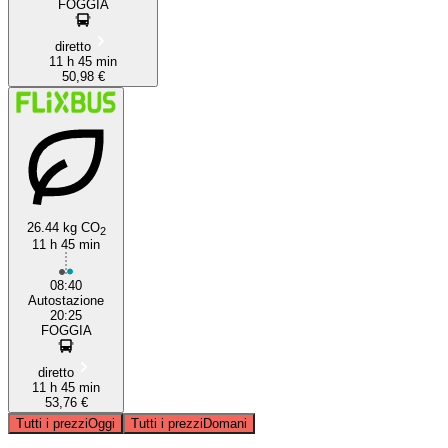
FOGGIA
diretto
11 h 45 min
50,98 €
26.44 kg CO
2
11 h 45 min
08:40
Autostazione
20:25
FOGGIA
diretto
11 h 45 min
53,76 €
Tutti i prezzi
Oggi
Tutti i prezzi
Domani