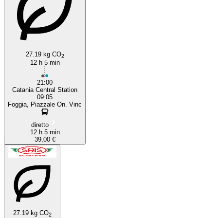
27.19 kg CO
2
12 h 5 min
21:00
Catania Central Station
09:05
Foggia, Piazzale On. Vinc
diretto
12 h 5 min
39,00 €
27.19 kg CO
2