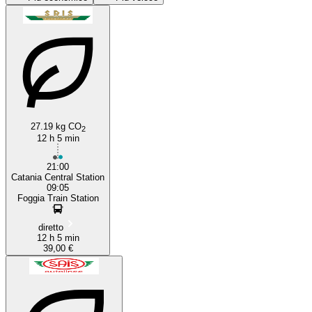
27.19 kg CO
2
Catania
12 h 5 min
21:00
Catania Central Station
09:05
Foggia Train Station
diretto
12 h 5 min
39,00 €