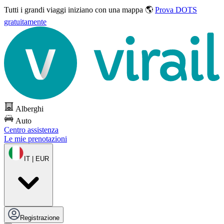
Tutti i grandi viaggi
iniziano con una mappa 🌎
Prova DOTS
gratuitamente
Alberghi
Auto
Centro assistenza
Le mie prenotazioni
IT | EUR
Registrazione