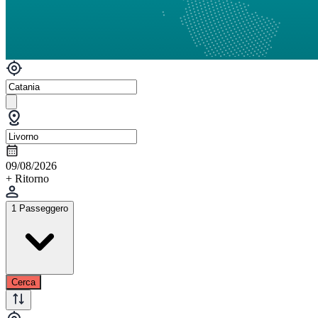
09/08/2026
+ Ritorno
1 Passeggero
Cerca