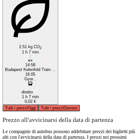
2.51 kg CO
2
1 h 7 min
14:58
Budapest Kelenfold Train ...
16:05
Gyor...
diretto
1 h 7 min
0,02 €
Tutti i prezzi
Oggi
Tutti i prezzi
Domani
Prezzo all'avvicinarsi della data di partenza
Le compagnie di autobus possono addebitare prezzi dei biglietti più
alti con l'avvicinarsi della data di partenza. I prezzi nei prossimi