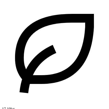
17.19kg