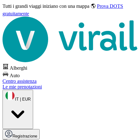
Tutti i grandi viaggi
iniziano con una mappa 🌎
Prova DOTS
gratuitamente
Alberghi
Auto
Centro assistenza
Le mie prenotazioni
IT | EUR
Registrazione