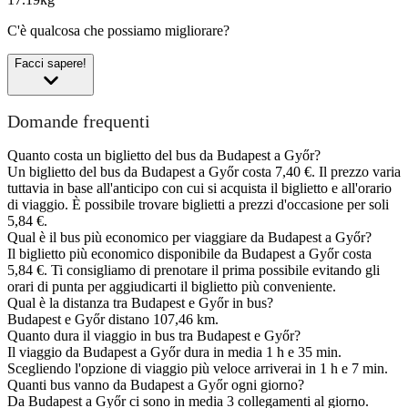
C'è qualcosa che possiamo migliorare?
Facci sapere!
Domande frequenti
Quanto costa un biglietto del bus da Budapest a Győr?
Un biglietto del bus da Budapest a Győr costa 7,40 €. Il prezzo varia
tuttavia in base all'anticipo con cui si acquista il biglietto e all'orario
di viaggio. È possibile trovare biglietti a prezzi d'occasione per soli
5,84 €.
Qual è il bus più economico per viaggiare da Budapest a Győr?
Il biglietto più economico disponibile da Budapest a Győr costa
5,84 €. Ti consigliamo di prenotare il prima possibile evitando gli
orari di punta per aggiudicarti il biglietto più conveniente.
Qual è la distanza tra Budapest e Győr in bus?
Budapest e Győr distano 107,46 km.
Quanto dura il viaggio in bus tra Budapest e Győr?
Il viaggio da Budapest a Győr dura in media 1 h e 35 min.
Scegliendo l'opzione di viaggio più veloce arriverai in 1 h e 7 min.
Quanti bus vanno da Budapest a Győr ogni giorno?
Da Budapest a Győr ci sono in media 3 collegamenti al giorno.