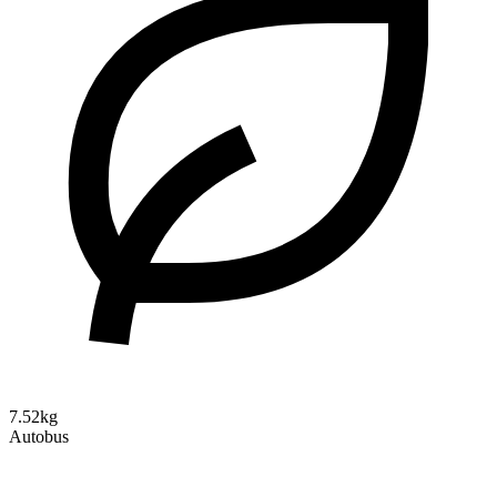
7.52kg
Autobus