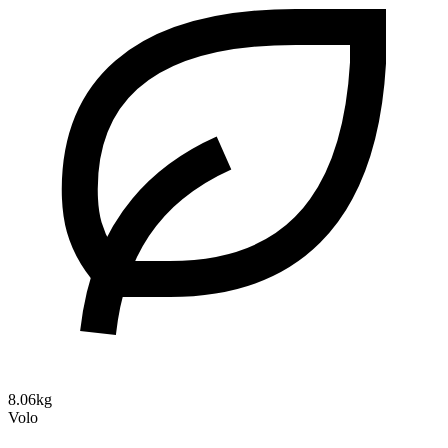
8.06kg
Volo