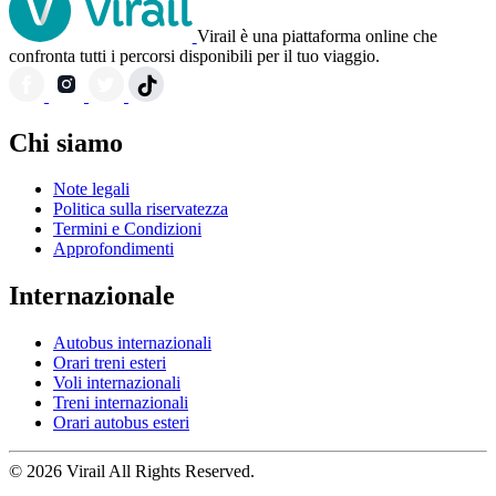
Virail è una piattaforma online che
confronta tutti i percorsi disponibili per il tuo viaggio.
Chi siamo
Note legali
Politica sulla riservatezza
Termini e Condizioni
Approfondimenti
Internazionale
Autobus internazionali
Orari treni esteri
Voli internazionali
Treni internazionali
Orari autobus esteri
© 2026 Virail All Rights Reserved.