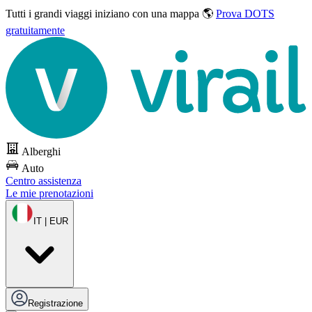
Tutti i grandi viaggi
iniziano con una mappa 🌎
Prova DOTS
gratuitamente
Alberghi
Auto
Centro assistenza
Le mie prenotazioni
IT | EUR
Registrazione