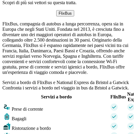
Scopri di più sui vettori su questa tratta.
FlixBus
FlixBus, compagnia di autobus a lunga percorrenza, opera sia in
Europa che negli Stati Uniti. Fondata nel 2013, è cresciuta fino a
diventare uno dei maggiori operatori di autobus in Europa,
collegando oltre 2.500 destinazioni in 30 paesi. Originario della
Germania, FlixBus si è espanso rapidamente nei paesi vicini tra cui
Francia, Italia, Danimarca, Paesi Bassi e Croazia, offrendo anche
servizi regolari verso Norvegia, Spagna e Inghilterra. Con tariffe
convenienti e servizi confortevoli come la connessione Wi-Fi
gratuita, prese di corrente e servizi igienici a bordo, FlixBus offre
un'esperienza di viaggio comoda e piacevole.
Servizi a bordo di FlixBus e National Express da Bristol a Gatwick
Confronta i servizi a bordo nel viaggio in bus da Bristol a Gatwick.
Nat
Servizi a bordo
FlixBus
Ex
Prese di corrente
Bagagli
Ristorazione a bordo