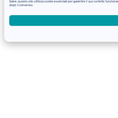
Salve, questo sito utilizza cookie essenziali per garantire il suo corretto funzio
dopo il consenso.