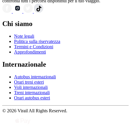
confronta tutti i percorsi disponibili per il tuo viaggio.
Chi siamo
Note legali
Politica sulla riservatezza
Termini e Condizioni
Approfondimenti
Internazionale
Autobus internazionali
Orari treni esteri
Voli internazionali
Treni internazionali
Orari autobus esteri
© 2026 Virail All Rights Reserved.