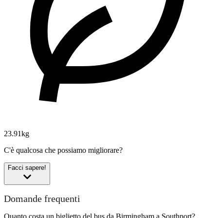
23.91kg
C'è qualcosa che possiamo migliorare?
Facci sapere!
Domande frequenti
Quanto costa un biglietto del bus da Birmingham a Southport?