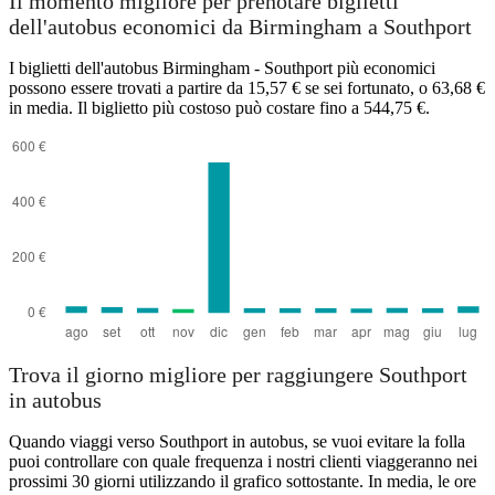
Il momento migliore per prenotare biglietti
dell'autobus economici da Birmingham a Southport
I biglietti dell'autobus Birmingham - Southport più economici
possono essere trovati a partire da 15,57 € se sei fortunato, o 63,68 €
in media. Il biglietto più costoso può costare fino a 544,75 €.
Birmingham
Trova il giorno migliore per raggiungere Southport
in autobus
Quando viaggi verso Southport in autobus, se vuoi evitare la folla
puoi controllare con quale frequenza i nostri clienti viaggeranno nei
prossimi 30 giorni utilizzando il grafico sottostante. In media, le ore