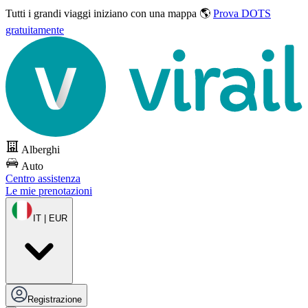
Tutti i grandi viaggi
iniziano con una mappa 🌎
Prova DOTS
gratuitamente
Alberghi
Auto
Centro assistenza
Le mie prenotazioni
IT | EUR
Registrazione